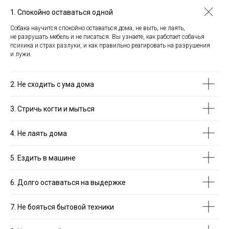
1. Спокойно оставаться одной
Собака научится спокойно оставаться дома, не выть, не лаять,
не разрушать мебель и не писаться. Вы узнаете, как работает собачья
психика и страх разлуки, и как правильно реагировать на разрушения
и лужи.
2. Не сходить с ума дома
3. Стричь когти и мыться
4. Не лаять дома
5. Ездить в машине
6. Долго оставаться на выдержке
7. Не бояться бытовой техники