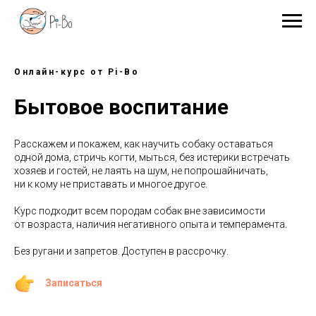
Онлайн-курс от Pi-Bo
Бытовое воспитание
Расскажем и покажем, как научить собаку оставаться
одной дома, стричь когти, мыться, без истерики встречать
хозяев и гостей, не лаять на шум, не попрошайничать,
ни к кому не приставать и многое другое.
Курс подходит всем породам собак вне зависимости
от возраста, наличия негативного опыта и темперамента.
Без ругани и запретов. Доступен в рассрочку.
Записаться