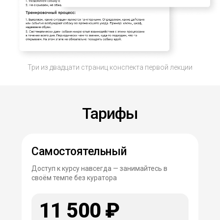
Три из двадцати страниц конспекта первой лекции
Тарифы
Самостоятельный
Доступ к курсу навсегда — занимайтесь в
своём темпе без куратора
11 500 ₽