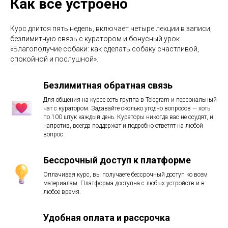
Как все устроено
Курс длится пять недель, включает четыре лекции в записи,
безлимитную связь с куратором и бонусный урок
«Благополучие собаки: как сделать собаку счастливой,
спокойной и послушной».
Безлимитная обратная связь
Для общения на курсе есть группа в Telegram и персональный
чат с куратором. Задавайте сколько угодно вопросов — хоть
по 100 штук каждый день. Кураторы никогда вас не осудят, и
напротив, всегда поддержат и подробно ответят на любой
вопрос.
Бессрочный доступ к платформе
Оплачивая курс, вы получаете бессрочный доступ ко всем
материалам. Платформа доступна с любых устройств и в
любое время.
Удобная оплата и рассрочка