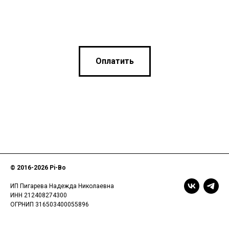
Оплатить
© 2016-
2026 Pi-Bo
ИП Пигарева Надежда Николаевна
ИНН 212408274300
ОГРНИП 316503400055896