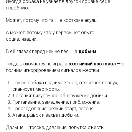
Иногда собака не узнаёт в другой собаке себе
подобную.
Может, потому что та — в костюме акулы.
А может, потому что у первой нет опыта
социализации.
В её глазах перед ней не пёс — а
добыча
.
Тогда включается не игра, а
охотничий протокол
— с
полным игнорированием сигналов жертвы.
Поиск: собака поднимает нос, втягивает воздух,
сканирует местность.
Локация: визуальное обнаружение добычи.
Притаивание: замедление, приближение.
Преследование: резкий старт, погоня.
Атака: рывок и захват добычи.
Дальше — тряска, давление, попытка съесть.