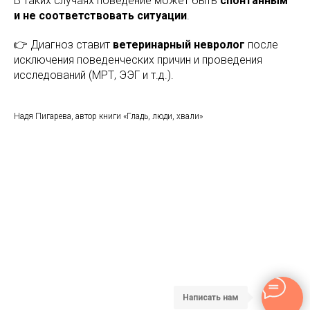
В таких случаях поведение может быть
спонтанным
и не соответствовать ситуации
.
👉 Диагноз ставит
ветеринарный невролог
после
исключения поведенческих причин и проведения
исследований (МРТ, ЭЭГ и т.д.).
Надя Пигарева, автор книги «Гладь, люди, хвали»
Написать нам