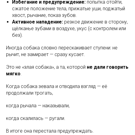
Избегание и предупреждение:
попытка отойти,
сжатое положение тела, прижатые уши, поджатый
хвост, рычание, показ зубов.
Активное нападение:
резкое движение в сторону,
щёлканье зубами в воздухе, укус (с контролем или
без).
Иногда собака словно перескакивает ступени: не
рычит, не замирает — сразу кусает.
Это не «злая собака», а та, которой
не дали говорить
мягко
.
Когда собака зевала и отводила взгляд — её
продолжали трогать,
когда рычала — наказывали,
когда скалилась — ругали.
В итоге она перестала предупреждать.