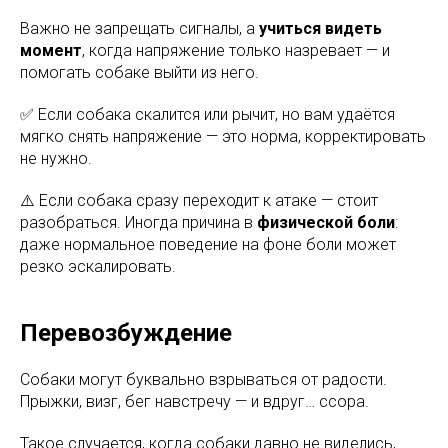
Важно не запрещать сигналы, а
учиться видеть
момент
, когда напряжение только назревает — и
помогать собаке выйти из него.
✅ Если собака скалится или рычит, но вам удаётся
мягко снять напряжение — это норма, корректировать
не нужно.
⚠️ Если собака сразу переходит к атаке — стоит
разобраться. Иногда причина в
физической боли
:
даже нормальное поведение на фоне боли может
резко эскалировать.
Перевозбуждение
Собаки могут буквально взрываться от радости.
Прыжки, визг, бег навстречу — и вдруг… ссора.
Такое случается, когда собаки давно не виделись,