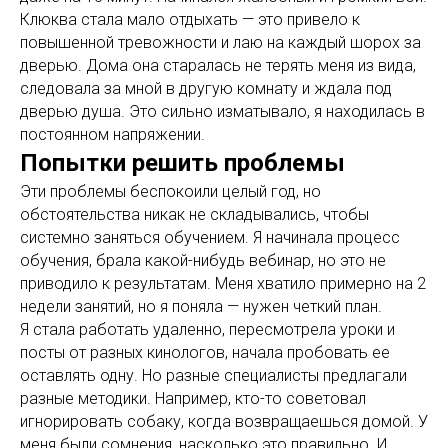
Клюква стала мало отдыхать — это привело к
повышенной тревожности и лаю на каждый шорох за
дверью. Дома она старалась не терять меня из вида,
следовала за мной в другую комнату и ждала под
дверью душа. Это сильно изматывало, я находилась в
постоянном напряжении.
Попытки решить проблемы
Эти проблемы беспокоили целый год, но
обстоятельства никак не складывались, чтобы
системно заняться обучением. Я начинала процесс
обучения, брала какой-нибудь вебинар, но это не
приводило к результатам. Меня хватило примерно на 2
недели занятий, но я поняла — нужен четкий план.
Я стала работать удаленно, пересмотрела уроки и
посты от разных кинологов, начала пробовать ее
оставлять одну. Но разные специалисты предлагали
разные методики. Например, кто-то советовал
игнорировать собаку, когда возвращаешься домой. У
меня были сомнения, насколько это правильно. И