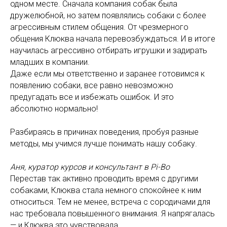
одном месте. Сначала компания собак была
дружелюбной, но затем появлялись собаки с более
агрессивным стилем общения. От чрезмерного
общения Клюква начала перевозбуждаться. И в итоге
научилась агрессивно отбирать игрушки и задирать
младших в компании.
Даже если мы ответственно и заранее готовимся к
появлению собаки, все равно невозможно
предугадать все и избежать ошибок. И это
абсолютно нормально!
Разбираясь в причинах поведения, пробуя разные
методы, мы учимся лучше понимать нашу собаку.
Аня, куратор курсов и консультант в Pi-Bo
Перестав так активно проводить время с другими
собаками, Клюква стала немного спокойнее к ним
относиться. Тем не менее, встреча с сородичами для
нас требовала повышенного внимания. Я напрягалась
— и Клюква это чувствовала.