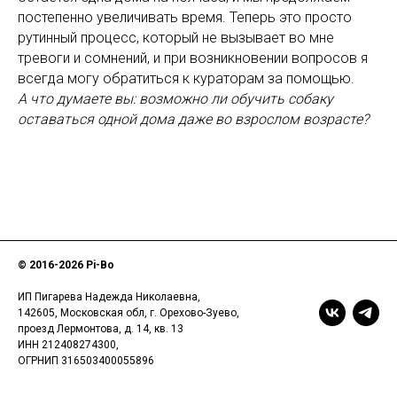
постепенно увеличивать время. Теперь это просто
рутинный процесс, который не вызывает во мне
тревоги и сомнений, и при возникновении вопросов я
всегда могу обратиться к кураторам за помощью.
А что думаете вы: возможно ли обучить собаку
оставаться одной дома даже во взрослом возрасте?
© 2016-
2026 Pi-Bo
ИП Пигарева Надежда Николаевна,
142605, Московская обл, г. Орехово-Зуево,
проезд Лермонтова, д. 14, кв. 13
ИНН 212408274300,
ОГРНИП 316503400055896