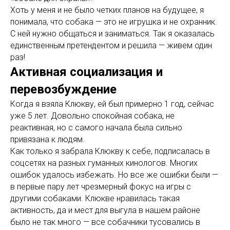
Хоть у меня и не было четких планов на будущее, я
понимала, что собака — это не игрушка и не охранник.
С ней нужно общаться и заниматься. Так я оказалась
единственным претендентом и решила — живем один
раз!
Активная социализация и
перевозбуждение
Когда я взяла Клюкву, ей был примерно 1 год, сейчас
уже 5 лет. Довольно спокойная собака, не
реактивная, но с самого начала была сильно
привязана к людям.
Как только я забрала Клюкву к себе, подписалась в
соцсетях на разных гуманных кинологов. Многих
ошибок удалось избежать. Но все же ошибки были —
в первые пару лет чрезмерный фокус на игры с
другими собаками. Клюкве нравилась такая
активность, да и мест для выгула в нашем районе
было не так много — все собачники тусовались в