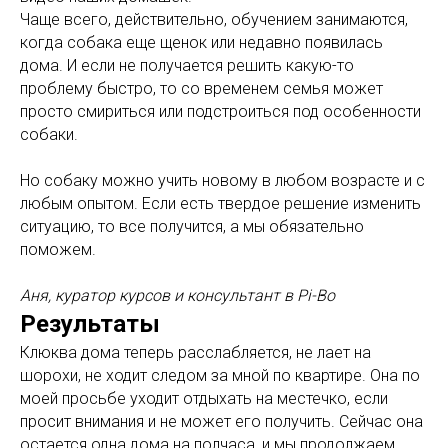
Чаще всего, действительно, обучением занимаются,
когда собака еще щенок или недавно появилась
дома. И если не получается решить какую-то
проблему быстро, то со временем семья может
просто смириться или подстроиться под особенности
собаки.
Но собаку можно учить новому в любом возрасте и с
любым опытом. Если есть твердое решение изменить
ситуацию, то все получится, а мы обязательно
поможем.
Аня, куратор курсов и консультант в Pi-Bo
Результаты
Клюква дома теперь расслабляется, не лает на
шорохи, не ходит следом за мной по квартире. Она по
моей просьбе уходит отдыхать на местечко, если
просит внимания и не может его получить. Сейчас она
остается одна дома на полчаса, и мы продолжаем