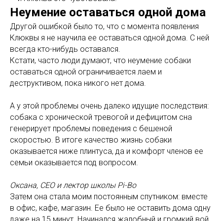
Неумение оставаться одной дома
Другой ошибкой было то, что с момента появления
Клюквы я не научила ее оставаться одной дома. С ней
всегда кто-нибудь оставался.
Кстати, часто люди думают, что неумение собаки
оставаться одной ограничивается лаем и
деструктивом, пока никого нет дома.
А у этой проблемы очень далеко идущие последствия:
собака с хронической тревогой и дефицитом сна
генерирует проблемы поведения с бешеной
скоростью. В итоге качество жизнь собаки
оказывается ниже плинтуса, да и комфорт членов ее
семьи оказывается под вопросом.
Оксана, CEO и лектор школы Pi-Bo
Затем она стала моим постоянным спутником: вместе
в офис, кафе, магазин. Ее было не оставить дома одну
даже на 15 минут. Начинался жалобный и громкий вой.