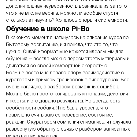
дополнительная неуверенность возникала из-за того
что я не вполне верила, можно ли вообще спустя
столько лет научить? Хотелось опоры и системности.
Обучение в школе Pi-Bo
В какой-то момент я наткнулась на описание курса по
Бытовому воспитанию, и я поняла, что это то, что
нужно. Онлайн-формат мне кажется идеальным для
обучения — всегда можно пересмотреть материалы и
двигаться со своей комфортной скоростью.
Больше всего мне давало опору взаимодействие с
куратором и примеры тренировок в видеоуроках. Все
очень наглядно, с разбором возможных ошибок.
Можно было просто копировать интонации, действия
и жесты, и это давало результаты. Но всегда есть
особенности собаки. Я не была уверена, что
правильно считываю ее поведение, состояние,
реакции. С куратором сомнения снимались, я получала
развернутую обратную связь с разбором записанных
видео наших домашек.