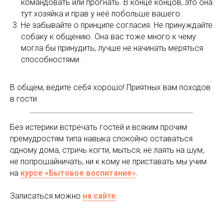
командовать или прогнать. В конце концов, это она
тут хозяйка и прав у неё побольше вашего.
Не забывайте о принципе согласия. Не принуждайте
собаку к общению. Она вас тоже много к чему
могла бы принудить, лучше не начинать меряться
способностями.
В общем, ведите себя хорошо! Приятных вам походов
в гости.
Без истерики встречать гостей и всяким прочим
премудростям типа навыка спокойно оставаться
одному дома, стричь когти, мыться, не лаять на шум,
не попрошайничать, ни к кому не приставать мы учим
на
курсе «Бытовое воспитание»
.
Записаться можно
на сайте
.