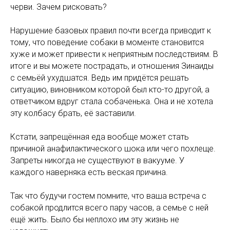
черви. Зачем рисковать?
Нарушение базовых правил почти всегда приводит к
тому, что поведение собаки в моменте становится
хуже и может привести к неприятным последствиям. В
итоге и вы можете пострадать, и отношения Зинаиды
с семьёй ухудшатся. Ведь им придётся решать
ситуацию, виновником которой был кто-то другой, а
ответчиком вдруг стала собаченька. Она и не хотела
эту колбасу брать, её заставили.
Кстати, запрещённая еда вообще может стать
причиной анафилактического шока или чего похлеще.
Запреты никогда не существуют в вакууме. У
каждого наверняка есть веская причина.
Так что будучи гостем помните, что ваша встреча с
собакой продлится всего пару часов, а семье с ней
ещё жить. Было бы неплохо им эту жизнь не