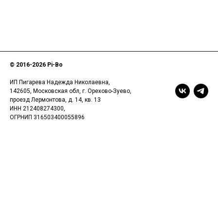
© 2016-
2026 Pi-Bo
ИП Пигарева Надежда Николаевна,
142605, Московская обл, г. Орехово-Зуево,
проезд Лермонтова, д. 14, кв. 13
ИНН 212408274300,
ОГРНИП 316503400055896