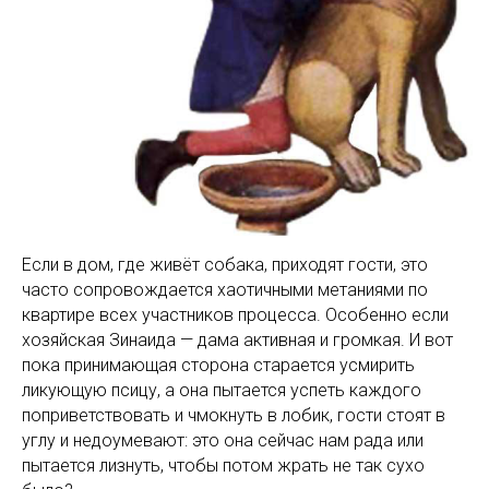
Если в дом, где живёт собака, приходят гости, это
часто сопровождается хаотичными метаниями по
квартире всех участников процесса. Особенно если
хозяйская Зинаида — дама активная и громкая. И вот
пока принимающая сторона старается усмирить
ликующую псицу, а она пытается успеть каждого
поприветствовать и чмокнуть в лобик, гости стоят в
углу и недоумевают: это она сейчас нам рада или
пытается лизнуть, чтобы потом жрать не так сухо