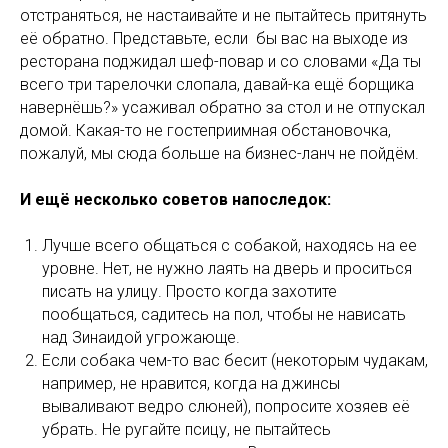
отстраняться, не настаивайте и не пытайтесь притянуть
её обратно. Представьте, если бы вас на выходе из
ресторана поджидал шеф-повар и со словами «Да ты
всего три тарелочки слопала, давай-ка ещё борщика
навернёшь?» усаживал обратно за стол и не отпускал
домой. Какая-то не гостеприимная обстановочка,
пожалуй, мы сюда больше на бизнес-ланч не пойдём.
И ещё несколько советов напоследок:
Лучше всего общаться с собакой, находясь на ее
уровне. Нет, не нужно лаять на дверь и проситься
писать на улицу. Просто когда захотите
пообщаться, садитесь на пол, чтобы не нависать
над Зинаидой угрожающе.
Если собака чем-то вас бесит (некоторым чудакам,
например, не нравится, когда на джинсы
вываливают ведро слюней), попросите хозяев её
убрать. Не ругайте псицу, не пытайтесь