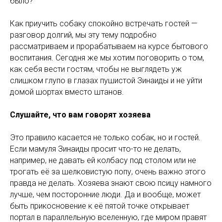
было?
Как приучить собаку спокойно встречать гостей —
разговор долгий, мы эту тему подробно
рассматриваем и прорабатываем на курсе бытового
воспитания. Сегодня же мы хотим поговорить о том,
как себя вести гостям, чтобы не выглядеть уж
слишком глупо в глазах пушистой Зинаиды и не уйти
домой шортах вместо штанов.
Слушайте, что вам говорят хозяева
Это правило касается не только собак, но и гостей.
Если мамуля Зинаиды просит что-то не делать,
например, не давать ей колбасу под столом или не
трогать её за шелковистую попу, очень важно этого
правда не делать. Хозяева знают свою псицу намного
лучше, чем посторонние люди. Да и вообще, может
быть прикосновение к её пятой точке открывает
портал в параллельную вселенную, где миром правят