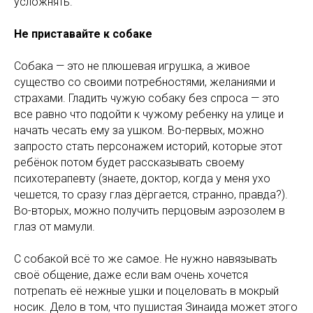
усложнять.
Не приставайте к собаке
Собака — это не плюшевая игрушка, а живое
существо со своими потребностями, желаниями и
страхами. Гладить чужую собаку без спроса — это
все равно что подойти к чужому ребенку на улице и
начать чесать ему за ушком. Во-первых, можно
запросто стать персонажем историй, которые этот
ребёнок потом будет рассказывать своему
психотерапевту (знаете, доктор, когда у меня ухо
чешется, то сразу глаз дёргается, странно, правда?).
Во-вторых, можно получить перцовым аэрозолем в
глаз от мамули.
С собакой всё то же самое. Не нужно навязывать
своё общение, даже если вам очень хочется
потрепать её нежные ушки и поцеловать в мокрый
носик. Дело в том, что пушистая Зинаида может этого