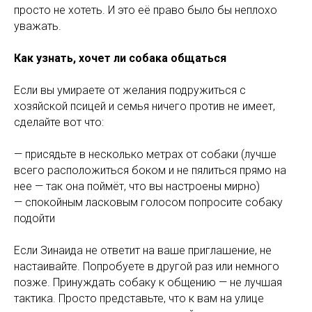
просто не хотеть. И это её право было бы неплохо
уважать.
Как узнать, хочет ли собака общаться
Если вы умираете от желания подружиться с
хозяйской псицей и семья ничего против не имеет,
сделайте вот что:
— присядьте в несколько метрах от собаки (лучше
всего расположиться боком и не пялиться прямо на
нее — так она поймёт, что вы настроены мирно)
— спокойным ласковым голосом попросите собаку
подойти
Если Зинаида не ответит на ваше приглашение, не
настаивайте. Попробуете в другой раз или немного
позже. Принуждать собаку к общению — не лучшая
тактика. Просто представьте, что к вам на улице