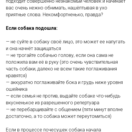
подходит совершенно незнакомый человек и начинает
вас очень нежно обнимать, нашёптывая в ухо
приятные слова. Некомфортненько, правда?
Если собака подошла:
— не суйте в собаку своё лицо, это может ее напугать
и она начнёт защищаться
— не трогайте собачью голову, если она сама не
положила вам её в руку (это очень чувствительная
часть собаки, далеко не всем такие поглаживания
нравятся)
— аккуратно поглаживайте бока и грудь ниже уровня
ошейника
— если семья не против, выдайте собаке что-нибудь
вкусненькое из разрешенного репертуара
— не перебарщивайте с общением (пяти минут вполне
достаточно, а то собака может переутомиться)
Если в процессе почесушек собака начала