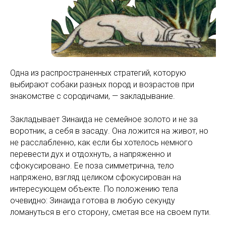
Одна из распространенных стратегий, которую
выбирают собаки разных пород и возрастов при
знакомстве с сородичами, — закладывание.
Закладывает Зинаида не семейное золото и не за
воротник, а себя в засаду. Она ложится на живот, но
не расслабленно, как если бы хотелось немного
перевести дух и отдохнуть, а напряженно и
сфокусировано. Ее поза симметрична, тело
напряжено, взгляд целиком сфокусирован на
интересующем объекте. По положению тела
очевидно: Зинаида готова в любую секунду
ломануться в его сторону, сметая все на своем пути.