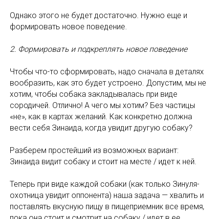
Однако этого не будет достаточно. Нужно еще и
формировать новое поведение.
2. Формировать и подкреплять новое поведение
Чтобы что-то сформировать, надо сначала в деталях
вообразить, как это будет устроено. Допустим, мы не
хотим, чтобы собака закладывалась при виде
сородичей. Отлично! А чего мы хотим? Без частицы
«не», как в картах желаний. Как конкретно должна
вести себя Зинаида, когда увидит другую собаку?
Разберем простейший из возможных вариант:
Зинаида видит собаку и стоит на месте / идет к ней.
Теперь при виде каждой собаки (как только Зинуля-
охотница увидит оппонента) наша задача — хвалить и
поставлять вкусную пищу в пищеприемник все время,
пока она стоит и смотрит на собаку / идет в ее