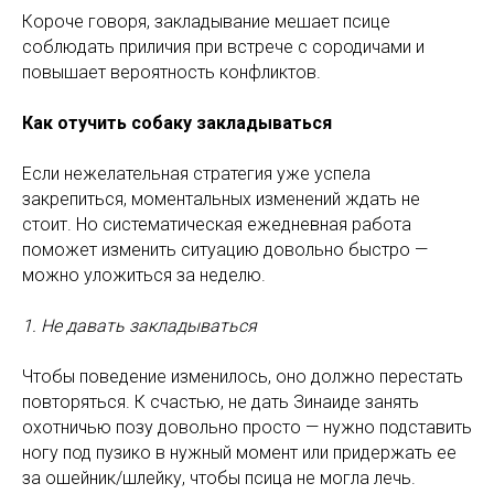
Короче говоря, закладывание мешает псице
соблюдать приличия при встрече с сородичами и
повышает вероятность конфликтов.
Как отучить собаку закладываться
Если нежелательная стратегия уже успела
закрепиться, моментальных изменений ждать не
стоит. Но систематическая ежедневная работа
поможет изменить ситуацию довольно быстро —
можно уложиться за неделю.
1. Не давать закладываться
Чтобы поведение изменилось, оно должно перестать
повторяться. К счастью, не дать Зинаиде занять
охотничью позу довольно просто — нужно подставить
ногу под пузико в нужный момент или придержать ее
за ошейник/шлейку, чтобы псица не могла лечь.