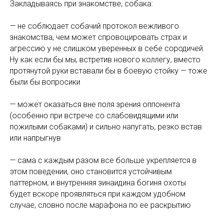
Закладываясь при знакомстве, собака:
— не соблюдает собачий протокол вежливого
знакомства, чем может спровоцировать страх и
агрессию у не слишком уверенных в себе сородичей.
Ну как если бы мы, встретив нового коллегу, вместо
протянутой руки вставали бы в боевую стойку — тоже
были бы вопросики
— может оказаться вне поля зрения оппонента
(особенно при встрече со слабовидящими или
пожилыми собаками) и сильно напугать, резко встав
или напрыгнув
— сама с каждым разом все больше укрепляется в
этом поведении, оно становится устойчивым
паттерном, и внутренняя зинаидина богиня охоты
будет вскоре проявляться при каждом удобном
случае, словно после марафона по ее раскрытию