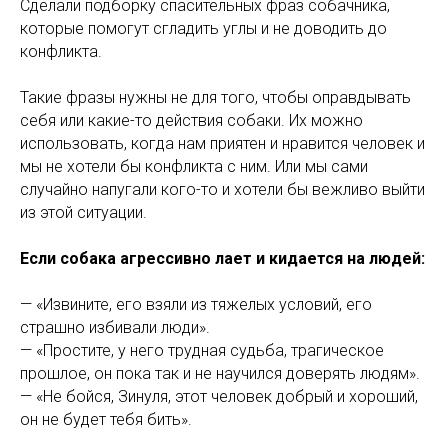
Сделали подборку спасительных фраз собачника,
которые помогут сгладить углы и не доводить до
конфликта.
Такие фразы нужны не для того, чтобы оправдывать
себя или какие-то действия собаки. Их можно
использовать, когда нам приятен и нравится человек и
мы не хотели бы конфликта с ним. Или мы сами
случайно напугали кого-то и хотели бы вежливо выйти
из этой ситуации.
Если собака агрессивно лает и кидается на людей:
— «Извините, его взяли из тяжелых условий, его
страшно избивали люди».
— «Простите, у него трудная судьба, трагическое
прошлое, он пока так и не научился доверять людям».
— «Не бойся, Зинуля, этот человек добрый и хороший,
он не будет тебя бить».