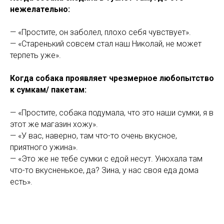
нежелательно:
— «Простите, он заболел, плохо себя чувствует».
— «Старенький совсем стал наш Николай, не может
терпеть уже».
Когда собака проявляет чрезмерное любопытство
к сумкам/ пакетам:
— «Простите, собака подумала, что это наши сумки, я в
этот же магазин хожу».
— «У вас, наверно, там что-то очень вкусное,
приятного ужина».
— «Это же не тебе сумки с едой несут. Унюхала там
что-то вкусненькое, да? Зина, у нас своя еда дома
есть».