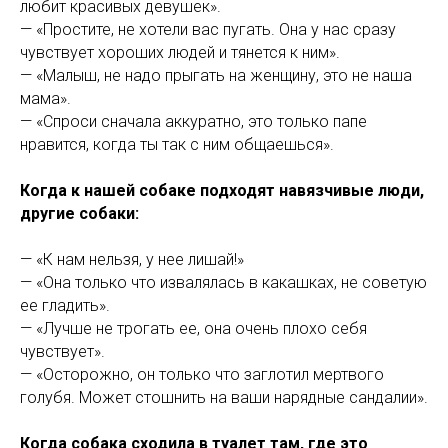
любит красивых девушек».
— «Простите, не хотели вас пугать. Она у нас сразу
чувствует хороших людей и тянется к ним».
— «Малыш, не надо прыгать на женщину, это не наша
мама».
— «Спроси сначала аккуратно, это только папе
нравится, когда ты так с ним общаешься».
Когда к нашей собаке подходят навязчивые люди,
другие собаки:
— «К нам нельзя, у нее лишай!»
— «Она только что извалялась в какашках, не советую
ее гладить».
— «Лучше не трогать ее, она очень плохо себя
чувствует».
— «Осторожно, он только что заглотил мертвого
голубя. Может стошнить на ваши нарядные сандалии».
Когда собака сходила в туалет там, где это