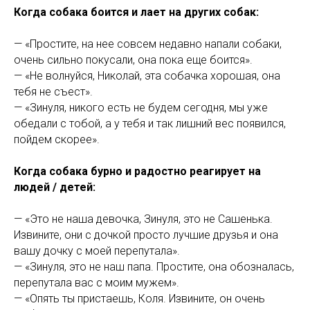
Когда собака боится и лает на других собак:
— «Простите, на нее совсем недавно напали собаки,
очень сильно покусали, она пока еще боится».
— «Не волнуйся, Николай, эта собачка хорошая, она
тебя не съест».
— «Зинуля, никого есть не будем сегодня, мы уже
обедали с тобой, а у тебя и так лишний вес появился,
пойдем скорее».
Когда собака бурно и радостно реагирует на
людей / детей:
— «Это не наша девочка, Зинуля, это не Сашенька.
Извините, они с дочкой просто лучшие друзья и она
вашу дочку с моей перепутала».
— «Зинуля, это не наш папа. Простите, она обозналась,
перепутала вас с моим мужем».
— «Опять ты пристаешь, Коля. Извините, он очень