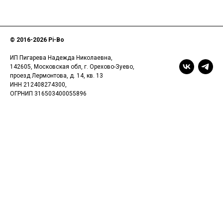
© 2016-
2026 Pi-Bo
ИП Пигарева Надежда Николаевна,
142605, Московская обл, г. Орехово-Зуево,
проезд Лермонтова, д. 14, кв. 13
ИНН 212408274300,
ОГРНИП 316503400055896