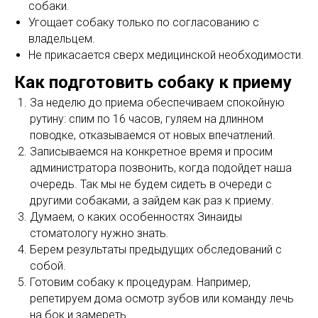
собаки.
Угощает собаку только по согласованию с
владельцем.
Не прикасается сверх медицинской необходимости.
Как подготовить собаку к приему
За неделю до приема обеспечиваем спокойную
рутину: спим по 16 часов, гуляем на длинном
поводке, отказываемся от новых впечатлений.
Записываемся на конкретное время и просим
администратора позвонить, когда подойдет наша
очередь. Так мы не будем сидеть в очереди с
другими собаками, а зайдем как раз к приему.
Думаем, о каких особенностях Зинаиды
стоматологу нужно знать.
Берем результаты предыдущих обследований с
собой.
Готовим собаку к процедурам. Например,
репетируем дома осмотр зубов или команду лечь
на бок и замереть.