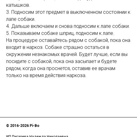
катышков.
3. Подносим этот предмет в выключенном состоянии к
лапе собаки.
4. Дальше включаем и снова подносим к лапе собаки.
5. Показываем собаке шприц, подносим к лапе.
На процедуре оставайтесь рядом с собакой, пока она
входит в наркоз. Собаке страшно остаться в
окружении незнакомых врачей. Будет лучше, если вы
посидите с собакой, пока она засыпает и будете
рядом, когда она проснется, оставив ее врачам
только на время действия наркоза.
© 2016-
2026 Pi-Bo
ИП Пигарева Надежда Николаевна,