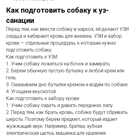
Как подготовить собаку к уз-
санации
Перед тем, как ввести собаку в наркоз, ей делают УЗИ
сердца и забирают кровь для анализа. УЗИ и забор
крови — отдельные процедуры, к которым нужно
подготовить собаку.
Как подготовить к УЗИ:
1. Учим собаку ложиться на бочок и замирать.
2. Берем обычную пустую бутылку и любой крем или
гель.
3. Смазываем дно бутылки кремом и водим по собаке.
4. Угощаем вкуснотой.
Как подготовить к забору крови:
1. Учим собаку сидеть и давать переднюю лапу.
2. Перед тем, как брать кровь, собаке будут сбривать
шерсть. Поэтому берем предмет, который издает
жужжащий звук. Например, бритва, зубная
электрическая щетка, машинка для удаления