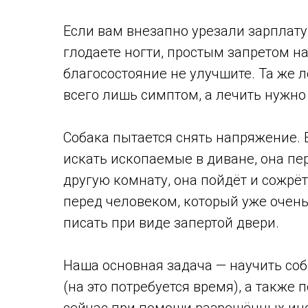
Если вам внезапно урезали зарплату 
глодаете ногти, простым запретом 
благосостояние не улучшите. Та же л
всего лишь симптом, а лечить нужн
Собака пытается снять напряжение. 
искать ископаемые в диване, она пер
другую комнату, она пойдёт и сожрёт
перед человеком, который уже очень 
писать при виде запертой двери.
Наша основная задача — научить соб
(на это потребуется время), а также 