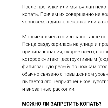
После прогулки или мытья лап неко
копать. Причем их совершенно не во
чернозём, а диван, лежанка или даж
Многие хозяева списывают такое по
Псица раздухарилась на улице и про
причина копания, скорее всего, в с
которое считают деструктивным (сюд
филигранную резьбу по ножкам стола
обычно связано с повышением уровня
пытается это неприятненькое чувст
и внезапные раскопки.
МОЖНО ЛИ ЗАПРЕТИТЬ КОПАТЬ?