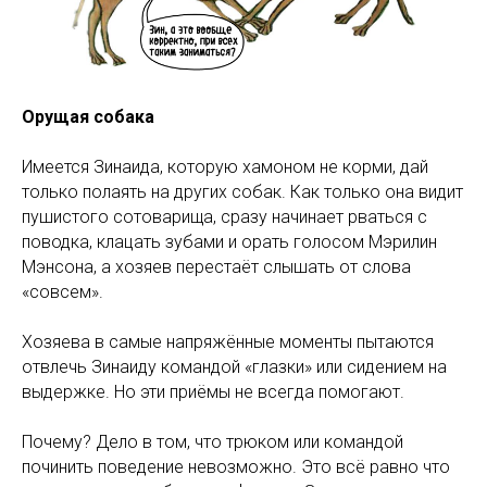
Орущая собака
Имеется Зинаида, которую хамоном не корми, дай
только полаять на других собак. Как только она видит
пушистого сотоварища, сразу начинает рваться с
поводка, клацать зубами и орать голосом Мэрилин
Мэнсона, а хозяев перестаёт слышать от слова
«совсем».
Хозяева в самые напряжённые моменты пытаются
отвлечь Зинаиду командой «глазки» или сидением на
выдержке. Но эти приёмы не всегда помогают.
Почему? Дело в том, что трюком или командой
починить поведение невозможно. Это всё равно что