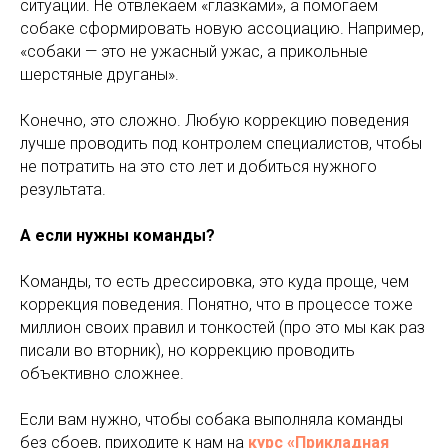
ситуации. Не отвлекаем «глазками», а помогаем
собаке сформировать новую ассоциацию. Например,
«собаки — это не ужасный ужас, а прикольные
шерстяные друганы».
Конечно, это сложно. Любую коррекцию поведения
лучше проводить под контролем специалистов, чтобы
не потратить на это сто лет и добиться нужного
результата.
А если нужны команды?
Команды, то есть дрессировка, это куда проще, чем
коррекция поведения. Понятно, что в процессе тоже
миллион своих правил и тонкостей (про это мы как раз
писали во вторник), но коррекцию проводить
объективно сложнее.
Если вам нужно, чтобы собака выполняла команды
без сбоев, приходите к нам на
курс «Прикладная