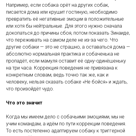
Например, если собака орёт на других собак,
писается дома или крушит гостиную, необходимо
превратить её негативные эмоции в положительные
или хотя бы нейтральные. Для этого нужно сначала
докопаться до причины сбоя, потом показать Зинаиде,
что переживать на самом деле не из-за чего. Что
другие собаки — это не страшно, а оставаться дома —
абсолютно нормальная практика и собаченька не
пропадёт, если мамуля оставит её одну-одинёшеньку
на три часа. Коррекция поведения не привязана к
конкретным словам, ведь точно так же, как и
человеку, нельзя сказать собаке «Не бойся» и ждать,
что произойдёт чудо.
Что это значит
Когда мы имеем дело с собачьими эмоциями, мы не
учим командам, а идём по пути коррекции поведения.
То есть постепенно адаптируем собаку к триггерной