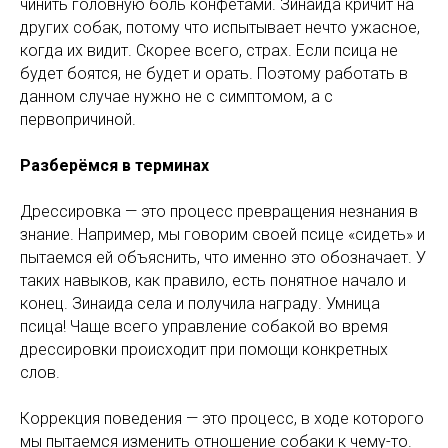
чинить головную боль конфетами. Зинаида кричит на
других собак, потому что испытывает нечто ужасное,
когда их видит. Скорее всего, страх. Если псица не
будет боятся, не будет и орать. Поэтому работать в
данном случае нужно не с симптомом, а с
первопричиной.
Разберёмся в терминах
Дрессировка — это процесс превращения незнания в
знание. Например, мы говорим своей псице «сидеть» и
пытаемся ей объяснить, что именно это обозначает. У
таких навыков, как правило, есть понятное начало и
конец. Зинаида села и получила награду. Умница
псица! Чаще всего управление собакой во время
дрессировки происходит при помощи конкретных
слов.
Коррекция поведения — это процесс, в ходе которого
мы пытаемся изменить отношение собаки к чему-то.