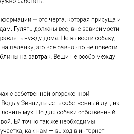
нужно работать.
нформации — это черта, которая присуща и
ам. Гулять должны все, вне зависимости
справлять нужду дома. Не вывести собаку,
на пелёнку, это всё равно что не повести
 блины на завтрак. Вещи не особо между
.
мах с собственной огороженной
 Ведь у Зинаиды есть собственный луг, на
и ловить мух. Но для собаки собственный
равой. Ей точно так же необходимы
частка, как нам — выход в интернет