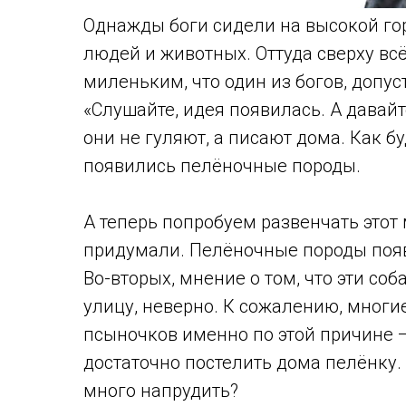
Однажды боги сидели на высокой го
людей и животных. Оттуда сверху вс
миленьким, что один из богов, допус
«Слушайте, идея появилась. А давай
они не гуляют, а писают дома. Как буд
появились пелёночные породы.
А теперь попробуем развенчать этот 
придумали. Пелёночные породы поя
Во-вторых, мнение о том, что эти со
улицу, неверно. К сожалению, многи
псыночков именно по этой причине —
достаточно постелить дома пелёнку
много напрудить?