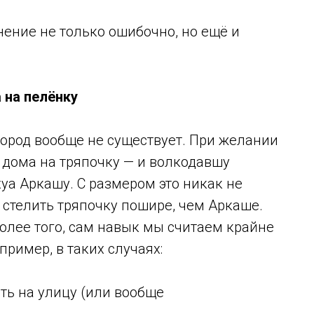
ение не только ошибочно, но ещё и
.
 на пелёнку
род вообще не существует. При желании
 дома на тряпочку — и волкодавшу
хуа Аркашу. С размером это никак не
 стелить тряпочку пошире, чем Аркаше.
Более того, сам навык мы считаем крайне
пример, в таких случаях:
ть на улицу (или вообще