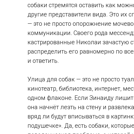
собаки стремятся оставить как можно
другие представители вида. Это их с
— это не просто опорожнение мочево
коммуникации. Своего рода мессенд
кастрированные Николаи зачастую стр
распределить его равномерно по все
и ответить.
Улица для собак — это не просто туа
кинотеатр, библиотека, интернет, ме
одном флаконе. Если Зинаиду лишит
она начнёт лезть на стену и развлек
вряд ли будут вписываться в картин
подушечке». Да, есть собаки, которые