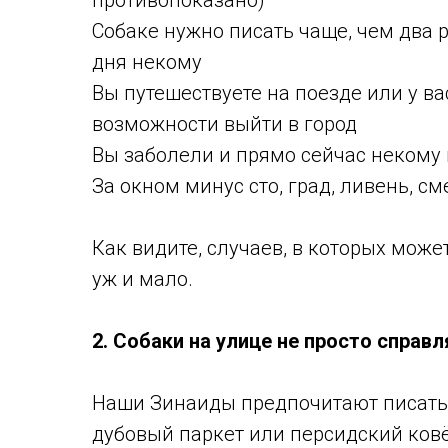
противопоказано)
Собаке нужно писать чаще, чем два р
дня некому
Вы путешествуете на поезде или у ва
возможности выйти в город
Вы заболели и прямо сейчас некому 
За окном минус сто, град, ливень, с
Как видите, случаев, в которых може
уж и мало.
2. Собаки на улице не просто справ
Наши Зинаиды предпочитают писать н
дубовый паркет или персидский ков