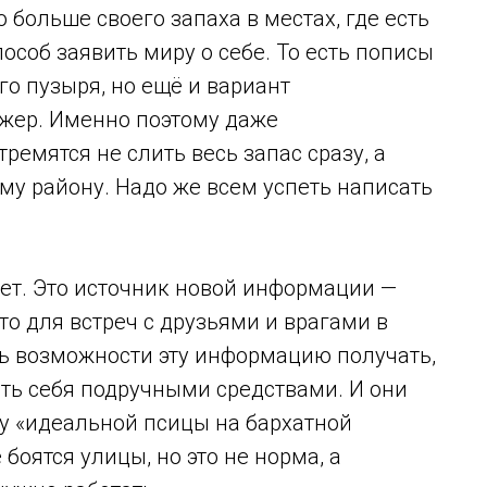
 больше своего запаха в местах, где есть
пособ заявить миру о себе. То есть пописы
го пузыря, но ещё и вариант
жер. Именно поэтому даже
емятся не слить весь запас сразу, а
му району. Надо же всем успеть написать
лет. Это источник новой информации —
сто для встреч с друзьями и врагами в
ь возможности эту информацию получать,
ать себя подручными средствами. И они
ку «идеальной псицы на бархатной
 боятся улицы, но это не норма, а