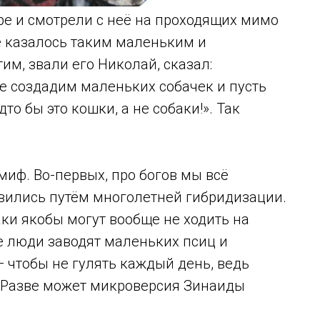
ре и смотрели с неё на проходящих мимо
ё казалось таким маленьким и
тим, звали его Николай, сказал:
те создадим маленьких собачек и пусть
то бы это кошки, а не собаки!». Так
миф. Во-первых, про богов мы всё
вились путём многолетней гибридизации.
баки якобы могут вообще не ходить на
е люди заводят маленьких псиц и
 чтобы не гулять каждый день, ведь
. Разве может микроверсия Зинаиды