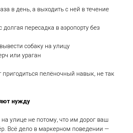
аза в день, а выходить с ней в течение
с долгая пересадка в аэропорту без
вывести собаку на улицу
мерч или ураган
т пригодиться пелёночный навык, не так
ляют нужду
а улице не потому, что им дорог ваш
ёр. Всё дело в маркерном поведении —