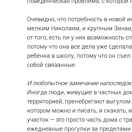
поведенческая проблема, с которой 
Очевидно, что потребность в новой и
мелким Николаям, и крупным Зинаид
от того, есть ли у них возможность 
потому что она все дела уже сделала 
ребёнка в школу, потому что он съел
собой связанные.
И любопытное замечание напоследок
Иногда люди, живущие в частных до
территорией, пренебрегают выгулом.
котором можно и писать, и скакать, 
участок — это просто часть дома с т
ежедневные прогулки за пределами у