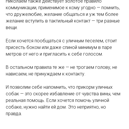
Николаем также действует золотое правило
коммуникации, применимое к кому угодно — помнить,
что дружелюбие, желание общаться и уж тем более
желание вступить в тактильный контакт — три разные
вещи.
Если хочется пообщаться с уличным песелем, стоит
присесть боком или даже спиной минимум в паре
метров от него и пригласить к себе голосом.
В остальном правила те же — не трогаем голову, не
нависаем, не принуждаем к контакту.
И позволим себе напомнить, что прикорм уличных
собак — это скорее избавление от чувства вины, чем
реальная помощь. Если хочется помочь уличной
собаке, нужно найти ей дом. Это неприятно, но
правда.