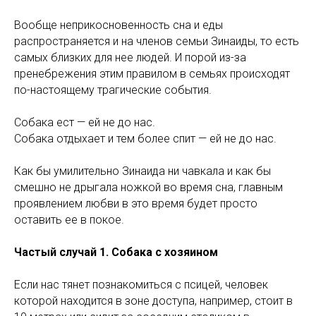
Вообще неприкосновенность сна и еды
распространяется и на членов семьи Зинаиды, то есть
самых близких для нее людей. И порой из-за
пренебрежения этим правилом в семьях происходят
по-настоящему трагические события.
Собака ест — ей не до нас.
Собака отдыхает и тем более спит — ей не до нас.
Как бы умилительно Зинаида ни чавкала и как бы
смешно не дрыгала ножкой во время сна, главным
проявлением любви в это время будет просто
оставить ее в покое.
Частый случай 1. Собака с хозяином
Если нас тянет познакомиться с псицей, человек
которой находится в зоне доступа, например, стоит в