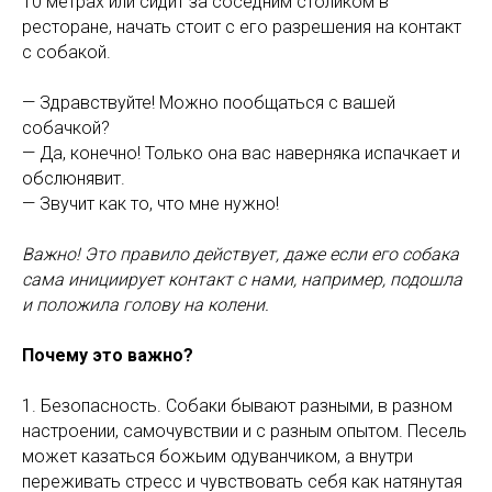
10 метрах или сидит за соседним столиком в
ресторане, начать стоит с его разрешения на контакт
с собакой.
— Здравствуйте! Можно пообщаться с вашей
собачкой?
— Да, конечно! Только она вас наверняка испачкает и
обслюнявит.
— Звучит как то, что мне нужно!
Важно! Это правило действует, даже если его собака
сама инициирует контакт с нами, например, подошла
и положила голову на колени.
Почему это важно?
1. Безопасность. Собаки бывают разными, в разном
настроении, самочувствии и с разным опытом. Песель
может казаться божьим одуванчиком, а внутри
переживать стресс и чувствовать себя как натянутая