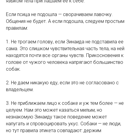
языком тела приглашаем ее к себе.
Если псица не подошла — сворачиваем лавочку.
Общения не будет. А если подошла, следуем простым
правилам:
1. Не трогаем голову, если Зинаида не подставила ее
сама. Это слишком чувствительная часть тела, на ней
находятся почти все органы чувств. Прикосновения к
голове от чужого человека напрягают большинство
собак.
2. Не даем никакую еду, если это не согласовано с
владельцем.
3. Не приближаем лицо к собаке и уж тем более — не
целуем. Нам это может казаться милым, но
незнакомую Зинаиду такое поведение может
напугать и спровоцировать укус. Собаки — не люди,
но тут правила этикета совпадают: держим