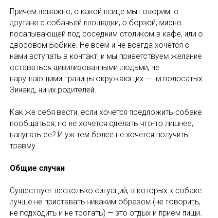
Причем неважно, о какой псице мы говорим: о
другане с собачьей площадки, о борзой, мирно
посапывающей под соседним столиком в кафе, или о
дворовом Бобике. Не всем и не всегда хочется с
нами вступать в контакт, и мы приветствуем желание
оставаться цивилизованными людьми, не
нарушающими границы окружающих — ни волосатых
Зинаид, ни их родителей.
Как же себя вести, если хочется предложить собаке
пообщаться, но не хочется сделать что-то лишнее,
напугать ее? И уж тем более не хочется получить
травму.
Общие случаи
Существует несколько ситуаций, в которых к собаке
лучше не приставать никаким образом (не говорить,
не подходить и не трогать) — это отдых и прием пищи.