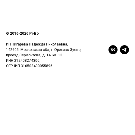
© 2016-
2026 Pi-Bo
ИП Пигарева Надежда Николаевна,
142605, Московская обл, г. Орехово-Зуево,
проезд Лермонтова, д. 14, кв. 13
ИНН 212408274300,
ОГРНИП 316503400055896