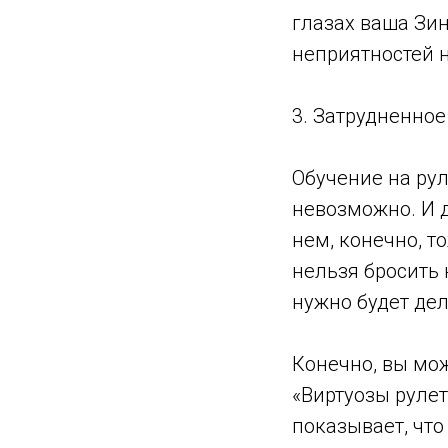
глазах ваша Зин
неприятностей 
3. Затрудненное
Обучение на рул
невозможно. И д
нем, конечно, т
нельзя бросить 
нужно будет дел
Конечно, вы мо
«Виртуозы рулет
показывает, что