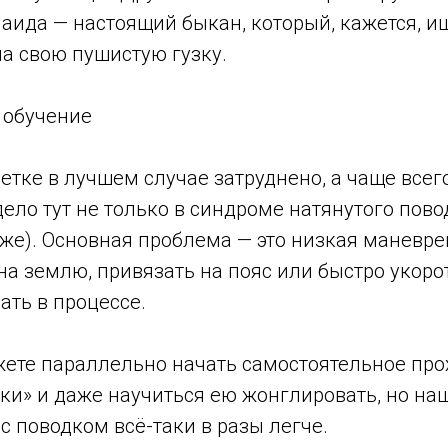
аида — настоящий быкан, который, кажется, и
на свою пушистую гузку.
 обучение
етке в лучшем случае затруднено, а чаще всег
ело тут не только в синдроме натянутого повод
оже). Основная проблема — это низкая маневре
на землю, привязать на пояс или быстро укорот
ать в процессе.
жете параллельно начать самостоятельное пр
ки» и даже научиться ею жонглировать, но на
 с поводком всё-таки в разы легче.