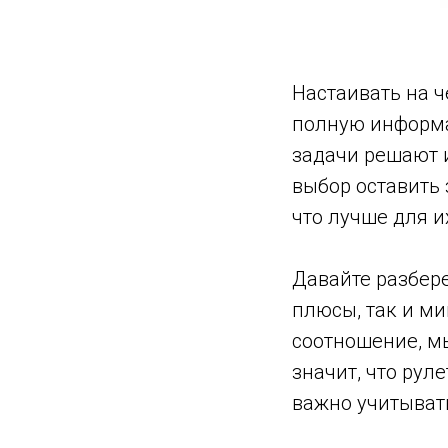
Настаивать на ч
полную информа
задачи решают 
выбор оставить 
что лучше для 
Давайте разбере
плюсы, так и ми
соотношение, мы
значит, что рул
важно учитыват