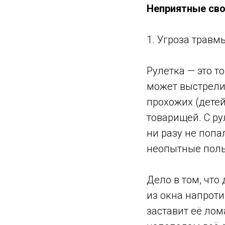
Неприятные сво
1. Угроза травм
Рулетка — это т
может выстрели
прохожих (детей
товарищей. С ру
ни разу не попа
неопытные поль
Дело в том, что 
из окна напроти
заставит её лом