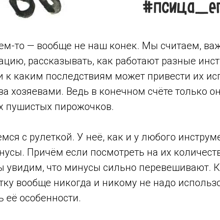
ем-то — вообще не наш конек. Мы считаем, ва
цию, рассказывать, как работают разные инст
и к каким последствиям может привести их ис
за хозяевами. Ведь в конечном счёте только о
их пушистых пирожочков.
мся с рулеткой. У неё, как и у любого инструм
нусы. Причём если посмотреть на их количест
 увидим, что минусы сильно перевешивают. Ко
етку вообще никогда и никому не надо использ
ь её особенности.