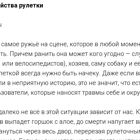
йства рулетки
ы
о самое ружьё на сцене, которое в любой моме
ть. Причем ранить она может кого угодно — с
 или велосипедистов), хозяев, саму собаку и 
леткой всегда нужно быть начеку. Даже если в
ли в неприятную историю, это не значит, что ес
зователи, которые наносят травмы себе и ок
далеко не всё в этой ситуации зависит от нас. К
в выпадет горшок с алое, до смерти напугает 
ануться через весь двор, перерезая рулеточн