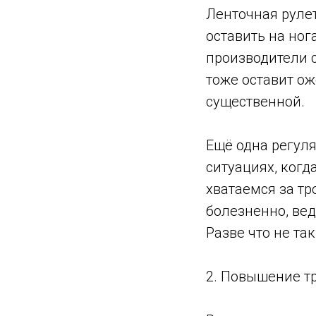
Ленточная рулет
оставить на но
производители 
тоже оставит ож
существенной.
Ещё одна регуля
ситуациях, когд
хватаемся за тр
болезненно, вед
Разве что не та
2. Повышение т