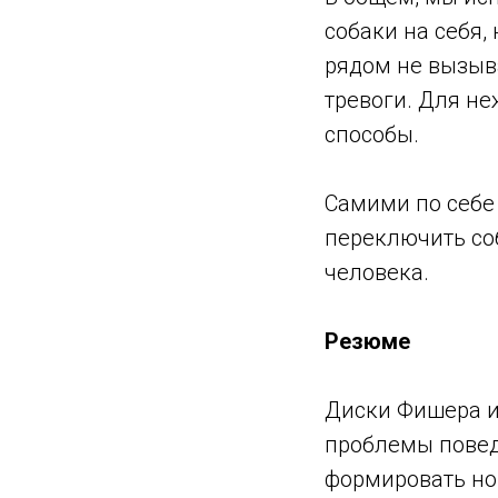
собаки на себя,
рядом не вызыва
тревоги. Для н
способы.
Самими по себе 
переключить соб
человека.
Резюме
Диски Фишера и
проблемы повед
формировать но