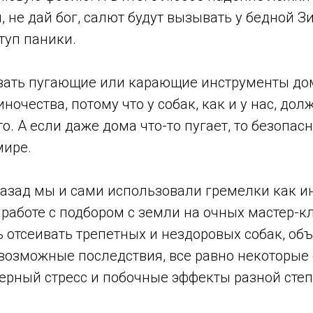
, не дай бог, салют будут вызывать у бедной 
туп паники.
вать пугающие или карающие инструменты до
иночества, потому что у собак, как и у нас, до
о. А если даже дома что-то пугает, то безопасн
мире.
назад мы и сами использовали гремелки как и
работе с подбором с земли на очных мастер-кл
 отсеивать трепетных и нездоровых собак, объ
 возможные последствия, все равно некоторые
ерный стресс и побочные эффекты разной сте