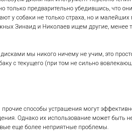
 но только предварительно убедившись, что он
ют у собаки не только страха, но и малейших
ежных Зинаид и Николаев ищем другие, менее 
дисками мы никого ничему не учим, это прост
аку с текущего (при том не сильно вовлекающ
 прочие способы устрашения могут эффективн
ения. Однако их использование может быть н
вые еще более неприятные проблемы.