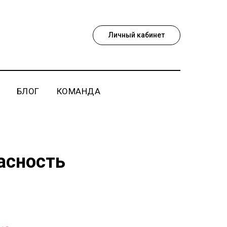
Личный кабинет
БЛОГ
КОМАНДА
асность