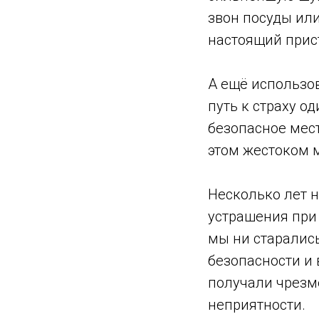
звон посуды или
настоящий прис
А ещё использо
путь к страху од
безопасное мест
этом жестоком 
Несколько лет 
устрашения при 
мы ни старались
безопасности и
получали чрезм
неприятности.