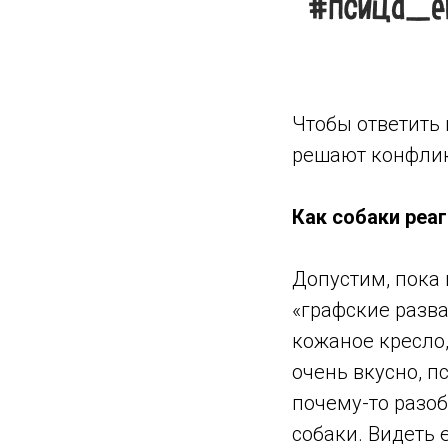
Чтобы ответить 
решают конфликт
Как собаки реа
Допустим, пока 
«графские разв
кожаное кресло
очень вкусно, п
почему-то разоб
собаки. Видеть 