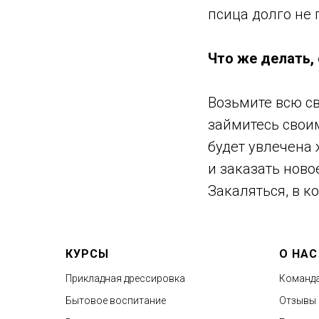
псица долго не 
Что же делать,
Возьмите всю с
займитесь своим
будет увлечена 
и заказать ново
Закаляться, в к
КУРСЫ
О НАС
Прикладная дрессировка
Команд
Бытовое воспитание
Отзывы