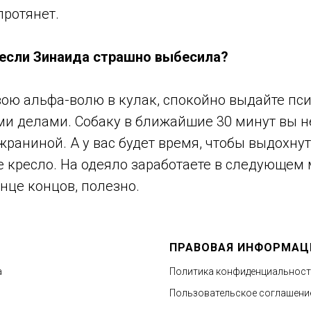
протянет.
 если Зинаида страшно выбесила?
вою альфа-волю в кулак, спокойно выдайте пс
и делами. Собаку в ближайшие 30 минут вы не
жраниной. А у вас будет время, чтобы выдохнут
е кресло. На одеяло заработаете в следующем 
онце концов, полезно.
ПРАВОВАЯ ИНФОРМАЦ
а
Политика конфиденциальнос
Пользовательское соглашени