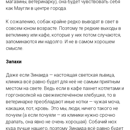
магазины, ветеринарку), она будет чувствовать себя
как Маугли в центре города.
К сожалению, собак крайне редко выводят в свет в
совсем юном возрасте. Поэтому те редкие выходы в
ветклинику или кафе, которые у них потом случаются,
запоминаются им надолго. И не в самом хорошем
смысле.
Запахи
Даже если Зинаида — настоящая светская львица,
клиника всё равно будет для неё не самым приятным
местом на свете. Ведь если в кафе пахнет котлетами и
горгонзолкой на свежеиспечённом хлебушке, то в
ветеринарке преобладают иные нотки — чужая моча,
какашки, пот, кровь. Это мы, люди, ничего такого не
почуем (а если почуяли — из клиники нужно срочно
драпать, она явно не очень хорошая). Собачий нюх
куда лучше нашего, поэтому Зинаида всё равно будет