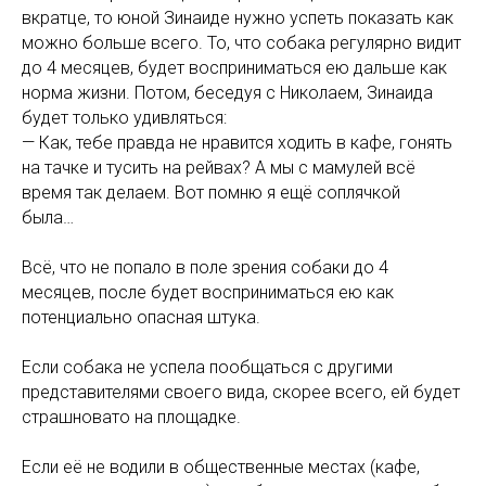
вкратце, то юной Зинаиде нужно успеть показать как
можно больше всего. То, что собака регулярно видит
до 4 месяцев, будет восприниматься ею дальше как
норма жизни. Потом, беседуя с Николаем, Зинаида
будет только удивляться:
— Как, тебе правда не нравится ходить в кафе, гонять
на тачке и тусить на рейвах? А мы с мамулей всё
время так делаем. Вот помню я ещё соплячкой
была…
Всё, что не попало в поле зрения собаки до 4
месяцев, после будет восприниматься ею как
потенциально опасная штука.
Если собака не успела пообщаться с другими
представителями своего вида, скорее всего, ей будет
страшновато на площадке.
Если её не водили в общественные местах (кафе,