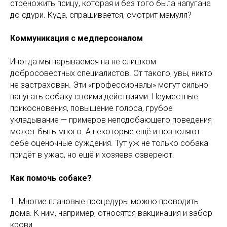
стреножить псицу, которая и без того была напугана
до одури. Куда, спрашивается, смотрит мамуля?
Коммуникация с медперсоналом
Иногда мы нарываемся на не слишком
добросовестных специалистов. От такого, увы, никто
не застрахован. Эти «профессионалы» могут сильно
напугать собаку своими действиями. Неуместные
прикосновения, повышение голоса, грубое
укладывание — примеров неподобающего поведения
может быть много. А некоторые ещё и позволяют
себе оценочные суждения. Тут уж не только собака
придёт в ужас, но ещё и хозяева озвереют.
Как помочь собаке?
1. Многие плановые процедуры можно проводить
дома. К ним, например, относятся вакцинация и забор
крови.