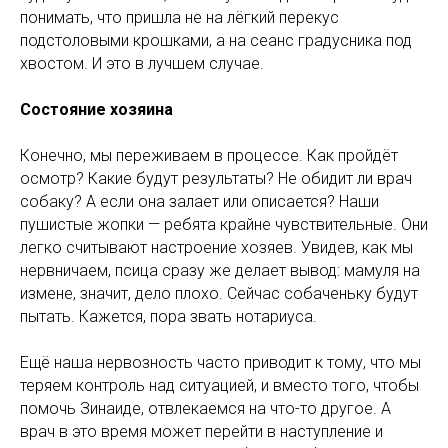
понимать, что пришла не на лёгкий перекус
подстоловыми крошками, а на сеанс градусника под
хвостом. И это в лучшем случае.
Состояние хозяина
Конечно, мы переживаем в процессе. Как пройдёт
осмотр? Какие будут результаты? Не обидит ли врач
собаку? А если она залает или описается? Наши
пушистые жопки — ребята крайне чувствительные. Они
легко считывают настроение хозяев. Увидев, как мы
нервничаем, псица сразу же делает вывод: мамуля на
измене, значит, дело плохо. Сейчас собаченьку будут
пытать. Кажется, пора звать нотариуса.
Ещё наша нервозность часто приводит к тому, что мы
теряем контроль над ситуацией, и вместо того, чтобы
помочь Зинаиде, отвлекаемся на что-то другое. А
врач в это время может перейти в наступление и