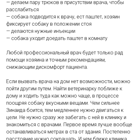
— делаем пару трюков в присутствии врача, чтобы
расслабиться
— собака подводится к врачу, ест паштет, хозяин
фиксирует собаку в положении стоя
— делаются нужные инъекции
— собака уходит доедать паштет в комнату
Любой профессиональный врач будет только рад
помощи хозяина и точным рекомендациям,
снижающим дискомфорт пациента.
Если вызвать врача на дом нет возможности, можно
пойти другим путем. Найти ветеринарку поближе к
дому и ходить туда как можно чаще, в процессе
поощряя собаку вкусными вещами. Чем сильнее
Зинаида боится, тем медленнее нужно двигаться к
цели. Не нужно сразу же забегать с ней в клинику и
знакомиться с врачами. Первое время лучше вообще
останавливаться метрах в ста от здания. Постепенно
расстояние нужно сокращать. И чем ближе клиника,