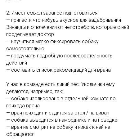
2. Имеет смысл заранее подготовиться:
— припасти что-нибудь вкусное для задабривания
Зинаиды и отвлечения от непотребств, которые с ней
проделывает доктор
— научиться мягко фиксировать собаку
самостоятельно
— продумать подробную последовательность
действий
— составить список рекомендаций для врача
У нас в команде есть дикий пёс. Укольчики ему
делаются, например, так:
— собака изолирована в отдельной комнате до
прихода врача
— врач приходит и садится за стол / на диван
— собака выводится в наморднике и на поводке
— врач не смотрит на собаку и никак к ней не
обращается