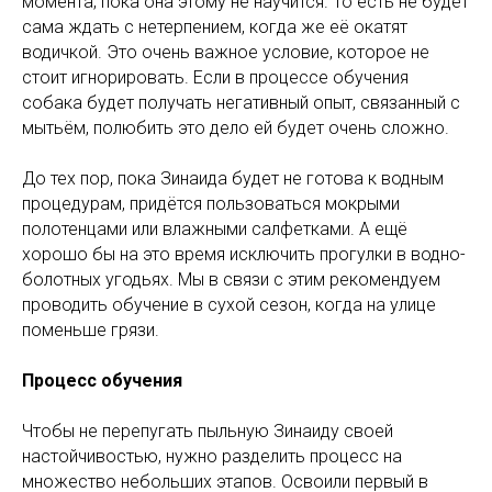
момента, пока она этому не научится. То есть не будет
сама ждать с нетерпением, когда же её окатят
водичкой. Это очень важное условие, которое не
стоит игнорировать. Если в процессе обучения
собака будет получать негативный опыт, связанный с
мытьём, полюбить это дело ей будет очень сложно.
До тех пор, пока Зинаида будет не готова к водным
процедурам, придётся пользоваться мокрыми
полотенцами или влажными салфетками. А ещё
хорошо бы на это время исключить прогулки в водно-
болотных угодьях. Мы в связи с этим рекомендуем
проводить обучение в сухой сезон, когда на улице
поменьше грязи.
Процесс обучения
Чтобы не перепугать пыльную Зинаиду своей
настойчивостью, нужно разделить процесс на
множество небольших этапов. Освоили первый в