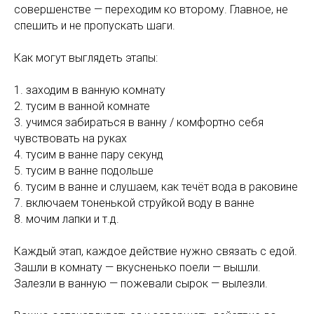
совершенстве — переходим ко второму. Главное, не
спешить и не пропускать шаги.
Как могут выглядеть этапы:
1. заходим в ванную комнату
2. тусим в ванной комнате
3. учимся забираться в ванну / комфортно себя
чувствовать на руках
4. тусим в ванне пару секунд
5. тусим в ванне подольше
6. тусим в ванне и слушаем, как течёт вода в раковине
7. включаем тоненькой струйкой воду в ванне
8. мочим лапки и т.д.
Каждый этап, каждое действие нужно связать с едой.
Зашли в комнату — вкусненько поели — вышли.
Залезли в ванную — пожевали сырок — вылезли.