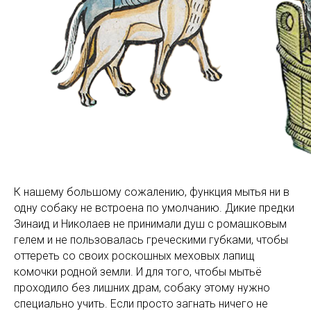
К нашему большому сожалению, функция мытья ни в
одну собаку не встроена по умолчанию. Дикие предки
Зинаид и Николаев не принимали душ с ромашковым
гелем и не пользовалась греческими губками, чтобы
оттереть со своих роскошных меховых лапищ
комочки родной земли. И для того, чтобы мытьё
проходило без лишних драм, собаку этому нужно
специально учить. Если просто загнать ничего не