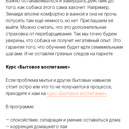
Важно останавливаться и завершать действие до
того, как собака этого сама захочет. Например,
Зинаиде вполне комфортно в ванной и она не прочь
потусить там ещё немного, но нет. Приглашаем её
выйти. Можно считать, что это дополнительная
страховка от перебарщивания. Так мы точно будем
уверены, что собака не получит негативный опыт. Это
гарантия того, что обучение будет идти семимильными
шагами. И не оставляя грязных следов на паркете.
Курс «Бытовое воспитание»
Если проблема мытья и других бытовых навыков
стоит остро или что-то не получается в процессе,
приходите к нам на
курс «Бытовое воспитание»
.
В программе:
— спокойствие, сепарация и умение оставаться дома
— коррекция домашнего лая