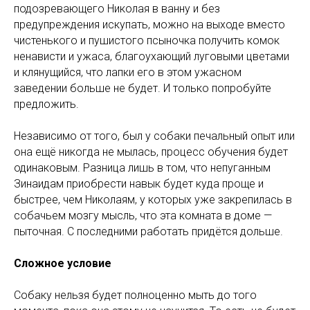
подозревающего Николая в ванну и без
предупреждения искупать, можно на выходе вместо
чистенького и пушистого псыночка получить комок
ненависти и ужаса, благоухающий луговыми цветами
и клянущийся, что лапки его в этом ужасном
заведении больше не будет. И только попробуйте
предложить.
Независимо от того, был у собаки печальный опыт или
она ещё никогда не мылась, процесс обучения будет
одинаковым. Разница лишь в том, что непуганным
Зинаидам приобрести навык будет куда проще и
быстрее, чем Николаям, у которых уже закрепилась в
собачьем мозгу мысль, что эта комната в доме —
пыточная. С последними работать придётся дольше.
Сложное условие
Собаку нельзя будет полноценно мыть до того