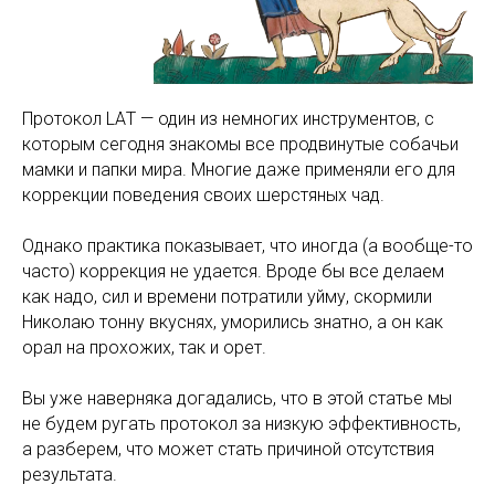
Протокол LAТ — один из немногих инструментов, с
которым сегодня знакомы все продвинутые собачьи
мамки и папки мира. Многие даже применяли его для
коррекции поведения своих шерстяных чад.
Однако практика показывает, что иногда (а вообще-то
часто) коррекция не удается. Вроде бы все делаем
как надо, сил и времени потратили уйму, скормили
Николаю тонну вкуснях, уморились знатно, а он как
орал на прохожих, так и орет.
Вы уже наверняка догадались, что в этой статье мы
не будем ругать протокол за низкую эффективность,
а разберем, что может стать причиной отсутствия
результата.