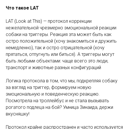
Что такое LAT
LAT (Look at This) — протокол коррекции
нежелательной чрезмерно эмоциональной реакции
собаки на триггеры. Реакция эта может быть как
остро положительной (хочу знакомиться и дружить
немедленно), так и остро отрицательной (хочу
прятаться, отпугнуть или биться). А триггеры могут
быть любыми объектами: чаще всего это люди,
транспорт и животные разных конфигураций
Логика протокола в том, что мы, подкрепляя собаку
за взгляд на триггер, формируем новую
эмоциональную и поведенческую реакцию.
Посмотрела на троллейбус и не стала вызывать
рогатого подлеца на бой? Умница Зинаида, держи
вкусняшку!
Протокол крайне распространен и часто используется