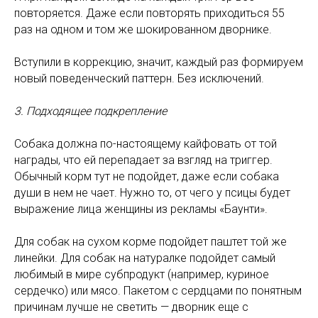
повторяется. Даже если повторять приходиться 55
раз на одном и том же шокированном дворнике.
Вступили в коррекцию, значит, каждый раз формируем
новый поведенческий паттерн. Без исключений.
3. Подходящее подкрепление
Собака должна по-настоящему кайфовать от той
награды, что ей перепадает за взгляд на триггер.
Обычный корм тут не подойдет, даже если собака
души в нем не чает. Нужно то, от чего у псицы будет
выражение лица женщины из рекламы «Баунти».
Для собак на сухом корме подойдет паштет той же
линейки. Для собак на натуралке подойдет самый
любимый в мире субпродукт (например, куриное
сердечко) или мясо. Пакетом с сердцами по понятным
причинам лучше не светить — дворник еще с