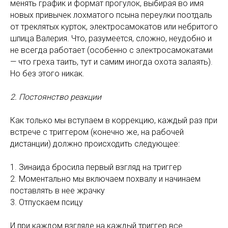
менять график и формат прогулок, выбирая во имя
новых привычек лохматого псына переулки поотдаль
от треклятых курток, электросамокатов или небритого
шпица Валерия. Что, разумеется, сложно, неудобно и
не всегда работает (особенно с электросамокатами
— что греха таить, тут и самим иногда охота залаять).
Но без этого никак.
2. Постоянство реакции
Как только мы вступаем в коррекцию, каждый раз при
встрече с триггером (конечно же, на рабочей
дистанции) должно происходить следующее:
1. Зинаида бросила первый взгляд на триггер
2. Моментально мы включаем похвалу и начинаем
поставлять в нее жрачку
3. Отпускаем псицу
И при каждом взгляде на каждый триггер все