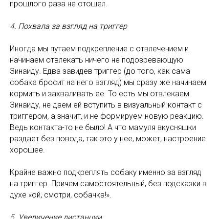
прошлого раза не отошел.
4. Похвала за взгляд на триггер
Иногда мы путаем подкрепление с отвлечением и
начинаем отвлекать ничего не подозревающую
Зинаиду. Едва завидев триггер (до того, как сама
собака бросит на него взгляд) мы сразу же начинаем
кормить и захваливать ее. То есть мы отвлекаем
Зинаиду, не даем ей вступить в визуальный контакт с
триггером, а значит, и не формируем новую реакцию.
Ведь контакта-то не было! А что мамуля вкусняшки
раздает без повода, так это у нее, может, настроение
хорошее.
Крайне важно подкреплять собаку именно за взгляд
на триггер. Причем самостоятельный, без подсказки в
духе «ой, смотри, собачка!».
5. Увеличение дистанции