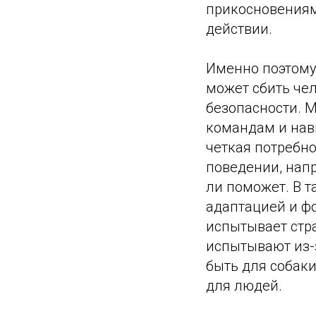
прикосновениям 
действии.
Именно поэтому
может сбить чел
безопасности. М
командам и навы
четкая потребно
поведении, напр
ли поможет. В т
адаптацией и ф
испытывает стра
испытывают из-з
быть для собак
для людей.