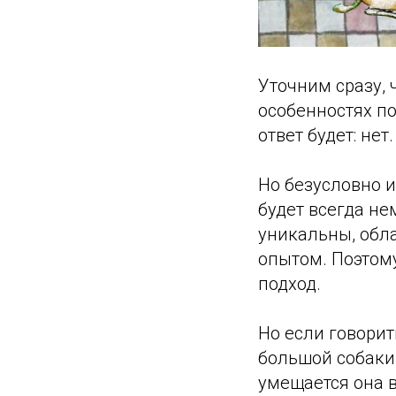
Уточним сразу, 
особенностях по
ответ будет: нет.
Но безусловно и
будет всегда не
уникальны, обл
опытом. Поэтом
подход.
Но если говори
большой собаки 
умещается она 