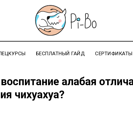
ПЕЦКУРСЫ
БЕСПЛАТНЫЙ ГАЙД
СЕРТИФИКАТЫ
 воспитание алабая отлич
ия чихуахуа?