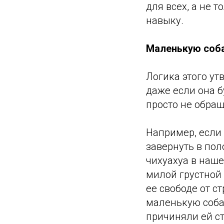
для всех, а не 
навыку.
Маленькую соба
Логика этого ут
даже если она б
просто не обра
Например, если
завернуть в пол
чихуахуа в наше
милой грустной 
ее свободе от с
маленькую соба
причиняли ей с