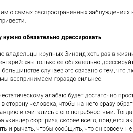
им о самых распространенных заблуждениях на
привести.
 нужно обязательно дрессировать
ие владельцы крупных Зинаид хоть раз в жиз
тарий: «вы только ее обязательно дрессируйт
 большинстве случаев это связано с тем, что 
 мы воспринимаем гораздо сильнее.
нестатическому алабаю будет достаточно прос
в сторону человека, чтобы на него сразу обра
анцию и считались с его потребностями. Тогда
а «киндер сюрприз», скорее всего, придется а
ть и рычать, чтобы сообщить, что он совсем не