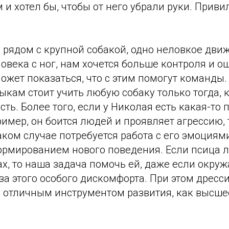
и хотел бы, чтобы от него убрали руки. Приви
 рядом с крупной собакой, одно неловкое дви
овека с ног, нам хочется больше контроля и 
ожет показаться, что с этим помогут команды.
кам стоит учить любую собаку только тогда, к
сть. Более того, если у Николая есть какая-то 
имер, он боится людей и проявляет агрессию,
аком случае потребуется работа с его эмоциями
ормированием нового поведения. Если псица 
х, то наша задача помочь ей, даже если окру
а этого особого дискомфорта. При этом дресс
и отличным инструментом развития, как высше