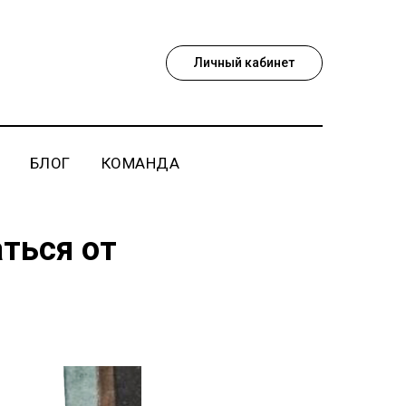
Личный кабинет
БЛОГ
КОМАНДА
аться от