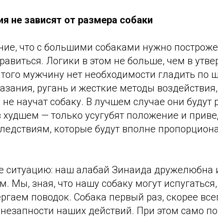
я не зависят от размера собаки
ние, что с большими собаками нужно построже
равиться. Логики в этом не больше, чем в утве
того мужчину нет необходимости гладить по щ
азания, ругань и жесткие методы воздействия
не научат собаку. В лучшем случае они будут 
в худшем — только усугубят положение и приве
ледствиям, которые будут вполне пропорцио
е ситуацию: наш алабай Зинаида дружелюбна и
м. Мы, зная, что нашу собаку могут испугаться
ергаем поводок. Собака первый раз, скорее всег
внезапности наших действий. При этом само п