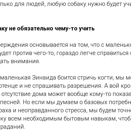
только для людей, любую собаку нужно будет уч
ку не обязательно чему-то учить
верждения основывается на том, что с маленьк
удет против чего-то, гораздо легче справитьс
щать внимания.
 маленькая Зинаида боится стричь когти, мы м
отенце и не спрашивать разрешения. А вой кр
 отсутствие дома может вообще кому-то показ
песней. Но если мы думаем о базовых потребно
траха и неоправданного стресса, мы будем точн
ку всем необходимым бытовым навыкам, чтоб
траданий.