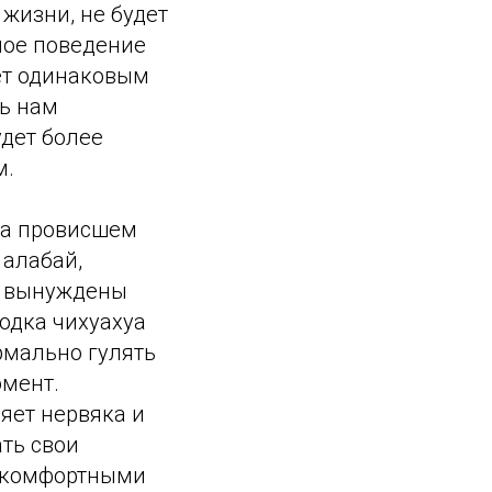
жизни, не будет
ное поведение
дет одинаковым
ть нам
удет более
м.
на провисшем
 алабай,
м вынуждены
одка чихуахуа
рмально гулять
омент.
яет нервяка и
ать свои
и комфортными