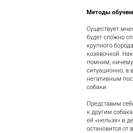
Методы обучени
Существует мне
будет сложно сп
крупного борода
козявочкой. Нак
помним, ничему 
ситуационно, а 
негативным пос
собаки.
Представим себ
к другим собака
ей «нельзя» и д
остановится от 