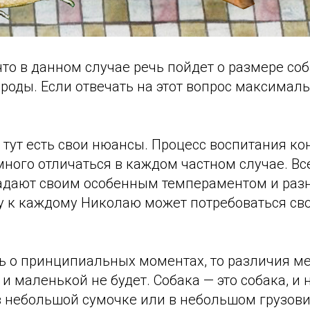
что в данном случае речь пойдет о размере соба
роды. Если отвечать на этот вопрос максималь
 тут есть свои нюансы. Процесс воспитания ко
много отличаться в каждом частном случае. Вс
адают своим особенным темпераментом и ра
у к каждому Николаю может потребоваться св
ть о принципиальных моментах, то различия м
и маленькой не будет. Собака — это собака, и 
в небольшой сумочке или в небольшом грузови