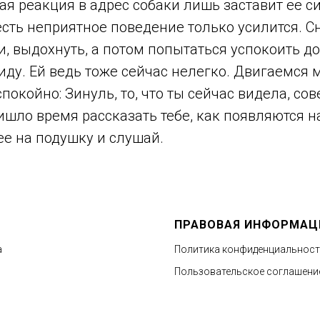
я реакция в адрес собаки лишь заставит её с
есть неприятное поведение только усилится. 
ки, выдохнуть, а потом попытаться успокоить д
ду. Ей ведь тоже сейчас нелегко. Двигаемся 
спокойно: Зинуль, то, что ты сейчас видела, со
ишло время рассказать тебе, как появляются н
ее на подушку и слушай.
ПРАВОВАЯ ИНФОРМАЦ
а
Политика конфиденциальнос
Пользовательское соглашени