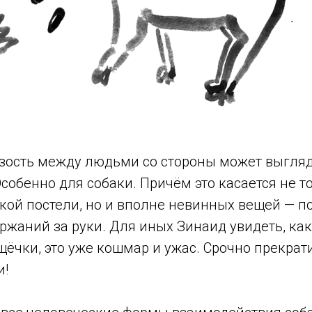
зость между людьми со стороны может выгля
собенно для собаки. Причём это касается не т
кой постели, но и вполне невинных вещей — п
ржаний за руки. Для иных Зинаид увидеть, ка
щёчки, это уже кошмар и ужас. Срочно прекрат
и!