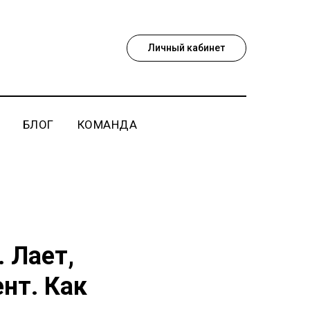
Личный кабинет
БЛОГ
КОМАНДА
 Лает,
нт. Как