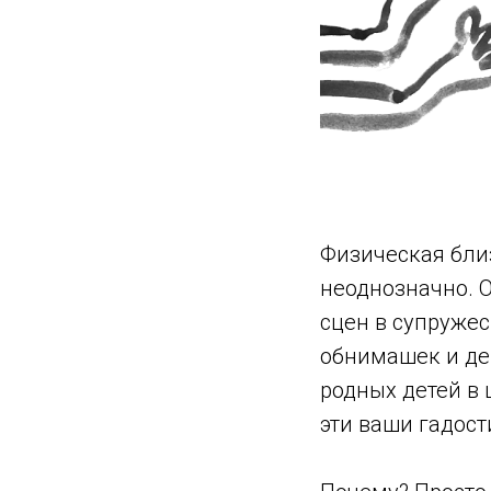
Физическая бли
неоднозначно. О
сцен в супружес
обнимашек и де
родных детей в 
эти ваши гадост