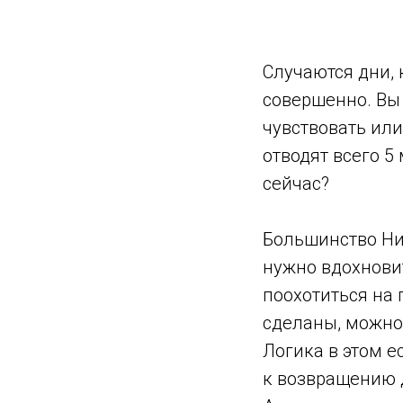
Случаются дни, 
совершенно. Вы
чувствовать или
отводят всего 5
сейчас?
Большинство Ни
нужно вдохновит
поохотиться на 
сделаны, можно,
Логика в этом ес
к возвращению д