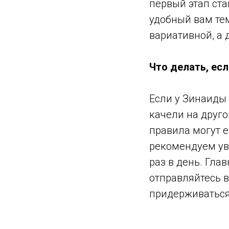
первый этап ста
удобный вам тем
вариативной, а 
Что делать, есл
Если у Зинаиды 
качели на друго
правила могут е
рекомендуем ув
раз в день. Глав
отправляйтесь в
придерживаться