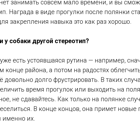
нет занимать совсем мало времени, и вы смож
п. Награда в виде прогулки после полянки ст
для закрепления навыка это как раз хорошо.
и у собаки другой стереотип?
уже есть устоявшаяся рутина — например, сна
м конце района, а потом на радостях облегчит
ё довольно долго фрустрировать. В таких случ
еличить время прогулок или выходить на пол
ное, не сдавайтесь. Как только на полянке случ
еселиться. В конце концов, она примет новые 
 именно их.