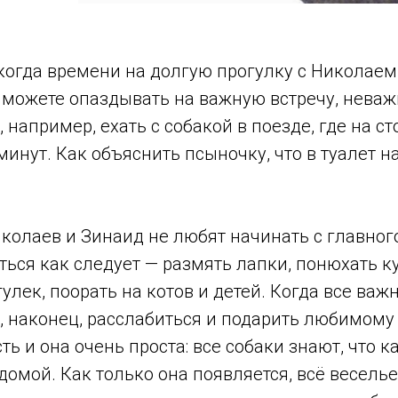
когда времени на долгую прогулку с Николаем
 можете опаздывать на важную встречу, неваж
, например, ехать с собакой в поезде, где на с
 минут. Как объяснить псыночку, что в туалет 
колаев и Зинаид не любят начинать с главног
ься как следует — размять лапки, понюхать к
гулек, поорать на котов и детей. Когда все ва
 наконец, расслабиться и подарить любимому 
ть и она очень проста: все собаки знают, что к
омой. Как только она появляется, всё веселье