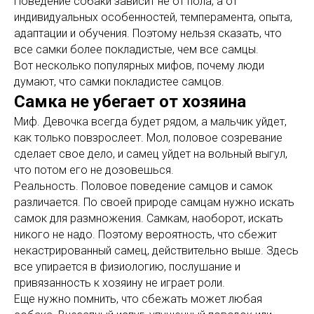
Поведение собаки зависит не от пола, а от
индивидуальных особенностей, темперамента, опыта,
адаптации и обучения. Поэтому нельзя сказать, что
все самки более покладистые, чем все самцы.
Вот несколько популярных мифов, почему люди
думают, что самки покладистее самцов.
Самка не убегает от хозяина
Миф. Девочка всегда будет рядом, а мальчик уйдет,
как только повзрослеет. Мол, половое созревание
сделает свое дело, и самец уйдет на вольный выгул,
что потом его не дозовешься.
Реальность. Половое поведение самцов и самок
различается. По своей природе самцам нужно искать
самок для размножения. Самкам, наоборот, искать
никого не надо. Поэтому вероятность, что сбежит
некастрированный самец, действительно выше. Здесь
все упирается в физиологию, послушание и
привязанность к хозяину не играет роли.
Еще нужно помнить, что сбежать может любая