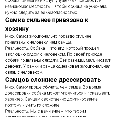
собака. Внезапный испуг, упущенный поводок или
незнакомая местность — чтобы собака не убежала,
нужно следить за ее безопасностью.
Самка сильнее привязана к
хозяину
Миф. Самки эмоционально гораздо сильнее
привязаны к человеку, чем самцы.
Реальность. Собака — это вид, который прошел
эволюцию рядом с человеком. По своей природе
собаки привязаны к людям. Без разницы, мальчики или
девочки. У самки и самца одинаковая эмоциональная
связь с человеком.
Самцов сложнее дрессировать
Миф. Самку проще обучить, чем самца. Во время
дрессировки собака может упрямиться и показывать
характер. Самцам свойственно доминирование,
поэтому и учить их сложнее.
Реальность. Мы с вами знаем, что теории