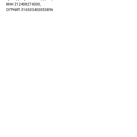
ИНН 212408274300,
ОГРНИП 316503400055896