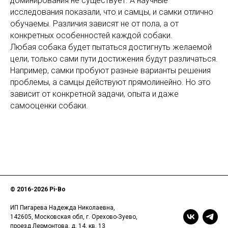
доминирования не существует. А научные
исследования показали, что и самцы, и самки отлично
обучаемы. Различия зависят не от пола, а от
конкретных особенностей каждой собаки.
Любая собака будет пытаться достигнуть желаемой
цели, только сами пути достижения будут различаться.
Например, самки пробуют разные варианты решения
проблемы, а самцы действуют прямолинейно. Но это
зависит от конкретной задачи, опыта и даже
самооценки собаки.
© 2016-
2026 Pi-Bo
ИП Пигарева Надежда Николаевна,
142605, Московская обл, г. Орехово-Зуево,
проезд Лермонтова, д. 14, кв. 13