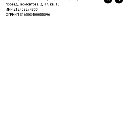
проезд Лермонтова, д. 14, кв. 13
ИНН 212408274300,
ОГРНИП 316503400055896