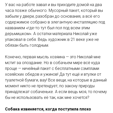
У вас на работе завал и вы приходите домой на два
часа позже обычного. Мусорный пакет, который вы
забыли у двери, разобран до основания, а всё его
содержимое собрано в элегантную инсталляцию под
названием «где-то тут был пол под всем этим
дерьмишком». А остатки материала Николай уже
упаковал в себя. Ведь художник в 21 веке уже не
обязан быть голодным.
Конечно, первая мысль хозяина — это Николай мне
мстит за опоздание. Но в собачьем мире всё куда
проще — ничейный пакет с бесплатными сэмплами
хозяйских обедов и ужинов! Да тут ещё и втулки от
туалетной бумаги, вау! Все вещи, на которые в данный
момент никто не претендует, по закону природы
принадлежат собаченьке. А если вещь моя, то почему
бы не использовать её так, как мне хочется?
Собака извиняется, когда поступила плохо