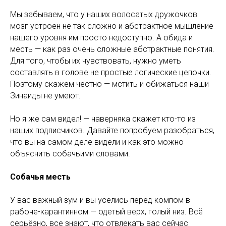
Мы забываем, что у наших волосатых дружочков
мозг устроен не так сложно и абстрактное мышление
нашего уровня им просто недоступно. А обида и
месть — как раз очень сложные абстрактные понятия.
Для того, чтобы их чувствовать, нужно уметь
составлять в голове не простые логические цепочки.
Поэтому скажем честно — мстить и обижаться наши
Зинаиды не умеют.
Но я же сам видел! — наверняка скажет кто-то из
наших подписчиков. Давайте попробуем разобраться,
что вы на самом деле видели и как это можно
объяснить собачьими словами.
Собачья месть
У вас важный зум и вы уселись перед компом в
рабоче-карантинном — одетый верх, голый низ. Всё
серьёзно, все знают, что отвлекать вас сейчас