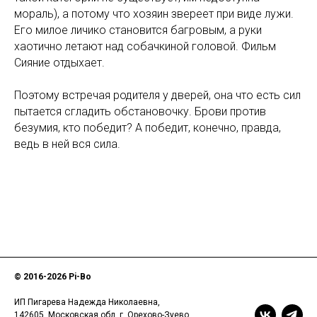
мораль), а потому что хозяин звереет при виде лужи.
Его милое личико становится багровым, а руки
хаотично летают над собачкиной головой. Фильм
Сияние отдыхает.
Поэтому встречая родителя у дверей, она что есть сил
пытается сгладить обстановочку. Брови против
безумия, кто победит? А победит, конечно, правда,
ведь в ней вся сила.
© 2016-
2026 Pi-Bo
ИП Пигарева Надежда Николаевна,
142605, Московская обл, г. Орехово-Зуево,