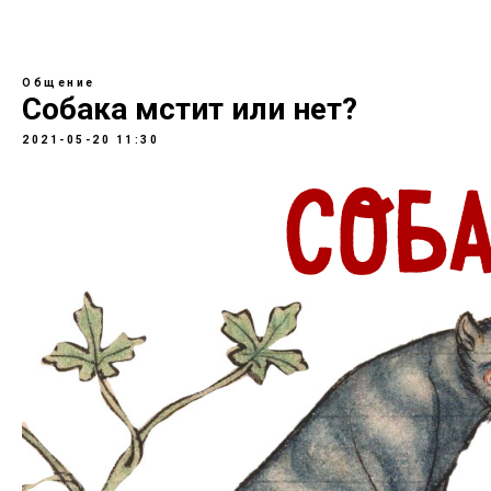
Общение
Собака мстит или нет?
2021-05-20 11:30