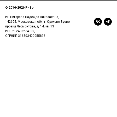
© 2016-
2026 Pi-Bo
ИП Пигарева Надежда Николаевна,
142605, Московская обл, г. Орехово-Зуево,
проезд Лермонтова, д. 14, кв. 13
ИНН 212408274300,
ОГРНИП 316503400055896