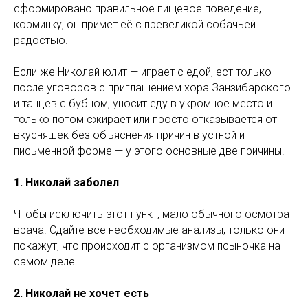
сформировано правильное пищевое поведение,
корминку, он примет её с превеликой собачьей
радостью.
Если же Николай юлит — играет с едой, ест только
после уговоров с приглашением хора Занзибарского
и танцев с бубном, уносит еду в укромное место и
только потом сжирает или просто отказывается от
вкусняшек без объяснения причин в устной и
письменной форме — у этого основные две причины.
1. Николай заболел
Чтобы исключить этот пункт, мало обычного осмотра
врача. Сдайте все необходимые анализы, только они
покажут, что происходит с организмом псыночка на
самом деле.
2. Николай не хочет есть