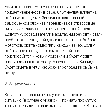
Если что-то систематически не получается, это не
придаёт уверенности в себе. Опыт неудач влияет на
собачье поведение. Зинаиды с подорванной
самооценкой сложнее переваривают стрессовые
ситуации и тяжелее адаптируются к новой среде.
Допустим, соседи затеяли масштабный ремонт и стали
врубать концерт одной дрели и оркестра отбойных
молотков, сюита номер пять каждый вечер. Если у
собаки всё в порядке с самооценкой, она
приспособится к новым условиям и будет уходит
спать в дальнюю комнату. А неуверенная Зинаида
будет сидеть в углу, изображая холодец из рыбы на
ветру.
2. Зацикленность
Когда раз за разом не получается завершить
ситуацию (в случае с указкой — поймать проклятую
точку), очень легко зациклиться на процессе. В такую