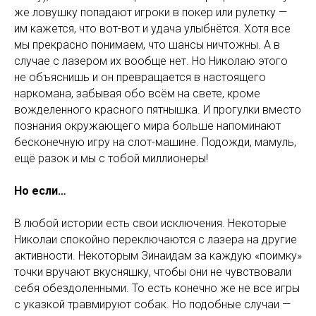
же ловушку попадают игроки в покер или рулетку —
им кажется, что вот-вот и удача улыбнётся. Хотя все
мы прекрасно понимаем, что шансы ничтожны. А в
случае с лазером их вообще нет. Но Николаю этого
не объяснишь и он превращается в настоящего
наркомана, забывая обо всём на свете, кроме
вожделенного красного пятнышка. И прогулки вместо
познания окружающего мира больше напоминают
бесконечную игру на слот-машине. Подожди, мамуль,
ещё разок и мы с тобой миллионеры!
Но если…
В любой истории есть свои исключения. Некоторые
Николаи спокойно переключаются с лазера на другие
активности. Некоторым Зинаидам за каждую «поимку»
точки вручают вкусняшку, чтобы они не чувствовали
себя обездоленными. То есть конечно же не все игры
с указкой травмируют собак. Но подобные случаи —