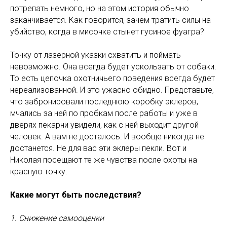
потрепать немного, но на этом история обычно
заканчивается. Как говорится, зачем тратить силы на
убийство, когда в мисочке стынет гусиное фуагра?
Точку от лазерной указки схватить и поймать
невозможно. Она всегда будет ускользать от собаки.
То есть цепочка охотничьего поведения всегда будет
нереализованной. И это ужасно обидно. Представьте,
что забронировали последнюю коробку эклеров,
мчались за ней по пробкам после работы и уже в
дверях пекарни увидели, как с ней выходит другой
человек. А вам не досталось. И вообще никогда не
достанется. Не для вас эти эклеры пекли. Вот и
Николая посещают те же чувства после охоты на
красную точку.
Какие могут быть последствия?
1. Снижение самооценки