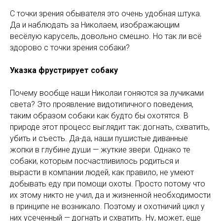
С точки зрения обывателя это очень удобная штука.
Да и наблюдать за Николаем, изображающим
весёлую карусель, довольно смешно. Но так ли всё
здорово с точки зрения собаки?
Указка фрустрирует собаку
Почему вообще наши Николаи гоняются за лучиками
света? Это проявление видотипичного поведения,
таким образом собаки как будто бы охотятся. В
природе этот процесс выглядит так: догнать, схватить,
убить и съесть. Да-да, наши пушистые диванные
жопки в глубине души — жуткие звери. Однако те
собаки, которым посчастливилось родиться и
вырасти в компании людей, как правило, не умеют
добывать еду при помощи охоты. Просто потому что
их этому никто не учил, да и жизненной необходимости
в принципе не возникало. Поэтому и охотничий цикл у
них усеченный — догнать и схватить. Ну, может, еще