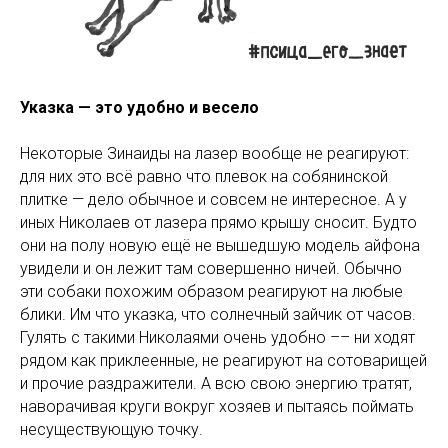
Указка — это удобно и весело
Некоторые Зинаиды на лазер вообще не реагируют:
для них это всё равно что плевок на собянинской
плитке — дело обычное и совсем не интересное. А у
иных Николаев от лазера прямо крышу сносит. Будто
они на полу новую ещё не вышедшую модель айфона
увидели и он лежит там совершенно ничей. Обычно
эти собаки похожим образом реагируют на любые
блики. Им что указка, что солнечный зайчик от часов.
Гулять с такими Николаями очень удобно –– ни ходят
рядом как приклеенные, не реагируют на сотоварищей
и прочие раздражители. А всю свою энергию тратят,
наворачивая круги вокруг хозяев и пытаясь поймать
несуществующую точку.