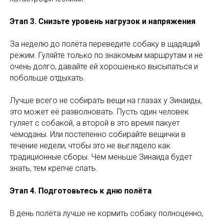
Этап 3. Снизьте уровень нагрузок и напряжения
За неделю до полёта переведите собаку в щадящий
режим. Гуляйте только по знакомым маршрутам и не
очень долго, давайте ей хорошенько высыпаться и
побольше отдыхать.
Лучше всего не собирать вещи на глазах у Зинаиды,
это может её разволновать. Пусть один человек
гуляет с собакой, а второй в это время пакует
чемоданы. Или постепенно собирайте вещички в
течение недели, чтобы это не выглядело как
традиционные сборы. Чем меньше Зинаида будет
знать, тем крепче спать.
Этап 4. Подготовьтесь к дню полёта
В день полёта лучше не кормить собаку полноценно,