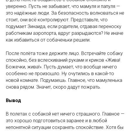
уверенно. Пусть не забывает, что мамуля и папуля —
это надёжные люди. За безопасность волноваться не
стоит, они всё контролируют. Представьте, что
подумает Зинаида, если родители, отдавая переноску
работникам аэропорта, вдруг разрыдаются? Не иначе
как избавиться от собаченьки решили.
После полёта тоже держите лицо. Встречайте собаку
спокойно, без вслескиваний руками и криков «Жива!
Божечки, жива!». Пусть думает, что вообще ничего
особенно не произошло. Ну очутились в какой-то
новой комнате. Подумаешь. Главное, что мамуленька
снова рядом. Значит, скоро дадут пожрать.
Вывод
В полетах с собакой нет ничего страшного. Главное —
это хорошо подготовиться заранее и в любой
непонятной ситуации сохранять спокойствие. Хотя бы