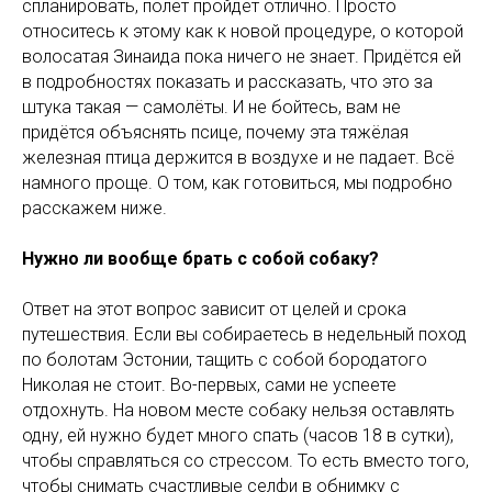
спланировать, полёт пройдёт отлично. Просто
относитесь к этому как к новой процедуре, о которой
волосатая Зинаида пока ничего не знает. Придётся ей
в подробностях показать и рассказать, что это за
штука такая — самолёты. И не бойтесь, вам не
придётся объяснять псице, почему эта тяжёлая
железная птица держится в воздухе и не падает. Всё
намного проще. О том, как готовиться, мы подробно
расскажем ниже.
Нужно ли вообще брать с собой собаку?
Ответ на этот вопрос зависит от целей и срока
путешествия. Если вы собираетесь в недельный поход
по болотам Эстонии, тащить с собой бородатого
Николая не стоит. Во-первых, сами не успеете
отдохнуть. На новом месте собаку нельзя оставлять
одну, ей нужно будет много спать (часов 18 в сутки),
чтобы справляться со стрессом. То есть вместо того,
чтобы снимать счастливые селфи в обнимку с