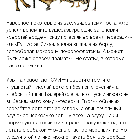
Наверное, некоторые из вас, увидев тему поста, уже
успели вспомнить душераздирающие заголовки
новостей вроде «Псицу потеряли во время пересадки»
или «Пушистая Зинаида едва выжила на борту,
попробовав макароны по-аэрофлотски». А может
быть даже совсем драматичные статьи, в которых
никто не выжил.
Увы, так работают СМИ — новости о том, что
«Пушистый Николай долетел без приключений», а
«Небритый шпиц Валерий слетал в отпуск и никого не
выбесил» мало кому интересны. Тысячи обычных
перелётов остаются за кадром, а один печальный
случай за несколько лет — у всех на слуху. Так и
формируются хозяйские страхи. Сразу кажется, что
летать с собакой — очень опасное мероприятие. Но
следуя этой логике, можно начать бояться вообще