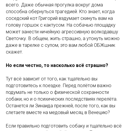
всего. Даже обычная прогулка вокруг дома
способна обернуться трагедией. Кто знает, когда
соседский кот Григорий вздумает скинуть вам на
голову горшок с кактусом. На собачью площадку
может занести ничейную агрессивную волкодавшу
Светочку. В общем, жить страшно, а утонуть можно
даже в тарелке с супом, это вам любой ОБЖшник
скажет.
Но если честно, то насколько всё страшно?
Тут всё зависит от того, как тщательно вы
подготовитесь к поездке. Перед полётом важно
подумать не только о физической сохранности
собаки, но и о психических последствиях перелёта.
Останется ли Зинаида прежней, после того, как вы
слетаете вместе на медовый месяц в Венецию?
Если правильно подготовить собаку и тщательно всё