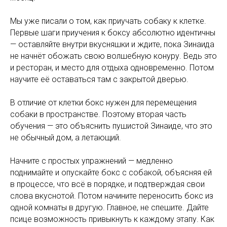
Мы уже писали о том, как приучать собаку к клетке.
Первые шаги приучения к боксу абсолютно идентичны
— оставляйте внутри вкусняшки и ждите, пока Зинаида
не начнёт обожать свою волшебную конуру. Ведь это
и ресторан, и место для отдыха одновременно. Потом
научите её оставаться там с закрытой дверью.
В отличие от клетки бокс нужен для перемещения
собаки в пространстве. Поэтому вторая часть
обучения — это объяснить пушистой Зинаиде, что это
не обычный дом, а летающий.
Начните с простых упражнений — медленно
поднимайте и опускайте бокс с собакой, объясняя ей
в процессе, что всё в порядке, и подтверждая свои
слова вкуснотой. Потом начините переносить бокс из
одной комнаты в другую. Главное, не спешите. Дайте
псице возможность привыкнуть к каждому этапу. Как