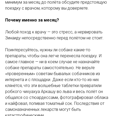
минимум за месяц до полёта обсудите предстоящую
поездку с врачом, которому вы доверяете.
Почему именно за месяц?
Любой поход к врачу — это стресс, а нервировать
Зинаиду непосредственно перед полётом не стоит.
Поинтересуйтесь, нужны ли собаке какие-то
препараты, чтобы она легче перенесла поездку. И
самое главное — ни в коем случае не назначайте
собаке препараты самостоятельно. Не верьте
«проверенным» советам бывалых собачников из
интернета и с площадки. Даже если кто-то из них
клянётся, что эти волшебные таблетки превратили
робкого чихуахуа Аркашу во льва и весь полёт он
общался со стюардессами, фотографировал облака
и кайфовал, попивая томатный сок. Последствия от
самоназначенных лекарств могут быть
катастрофическими.