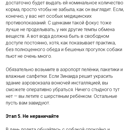
достаточно будет выдать ей номинальное количество
корма, просто чтобы не забыла, как он выглядит. Если,
конечно, у вас нет особых медицинских
противопоказаний. С щенками такой фокус тоже
лучше не проделывать, у них другие темпы обмена
веществ. А вот вода должна быть в свободном
доступе постоянно, хотя, как показывает практика,
без полноценного обеда и бешеных прогулок собаки
пьют не очень много.
Обязательно возьмите в аэропорт пелёнки, пакетики и
влажные салфетки. Если Зинаида решит украсить
здание аэровокзала вонючей инсталляцией, вы
сможете оперативно убраться. Ничего стыдного тут
нет — вы летите с шерстяным ребёнком. Остальные
пусть вам завидуют.
Этап 5. Не нервничайте
В день полета общайтесь с собакой спокойно и